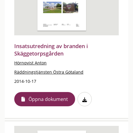
Insatsutredning av branden i
Skäggetorpsgården
Hörnqvist Anton
Räddningstjänsten Östra Götaland
2014-10-17
Öppna dokument