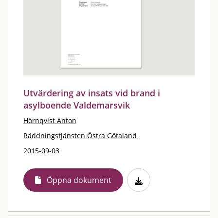
Utvärdering av insats vid brand i
asylboende Valdemarsvik
Hörnqvist Anton
Räddningstjänsten Östra Götaland
2015-09-03
Öppna dokument