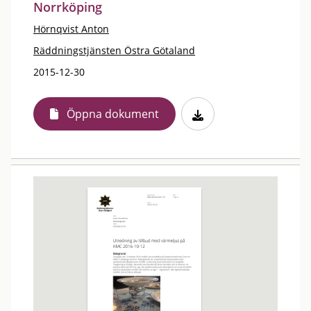
Norrköping
Hörnqvist Anton
Räddningstjänsten Östra Götaland
2015-12-30
Öppna dokument