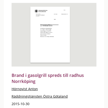
Brand i gasolgrill spreds till radhus
Norrköping
Hörnqvist Anton
Räddningstjänsten Östra Götaland
2015-10-30