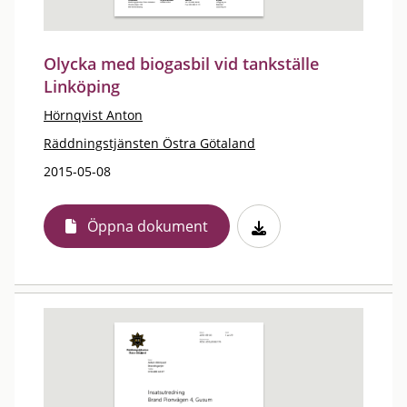
Olycka med biogasbil vid tankställe
Linköping
Hörnqvist Anton
Räddningstjänsten Östra Götaland
2015-05-08
Öppna dokument