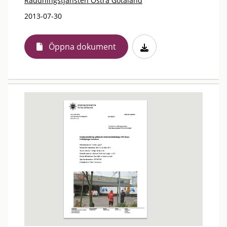
Räddningstjänsten Östra Götaland
2013-07-30
Öppna dokument