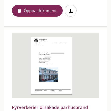
Öppna dokument
Fyrverkerier orsakade parhusbrand