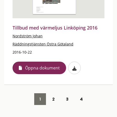
Tillbud med värmeljus Linköping 2016
Nordström Johan
Räddningstjänsten Östra Götaland
2016-10-22
Öppna dokument
1
2
3
4