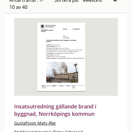
Antal träffar: 1-
Sortera på:
10 av 40
Insatsutredning gällande brand i
byggnad, Norrköpings kommun
Gustafsson Mats-Åke