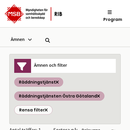
Program
Ämnen
Ämnen och filter
Räddningstjänst
Räddningstjänsten Östra Götaland
Rensa filter