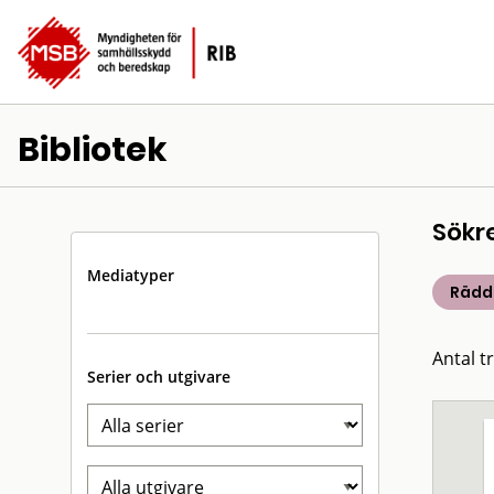
Bibliotek
Sökr
Mediatyper
Rädd
Antal tr
Serier och utgivare