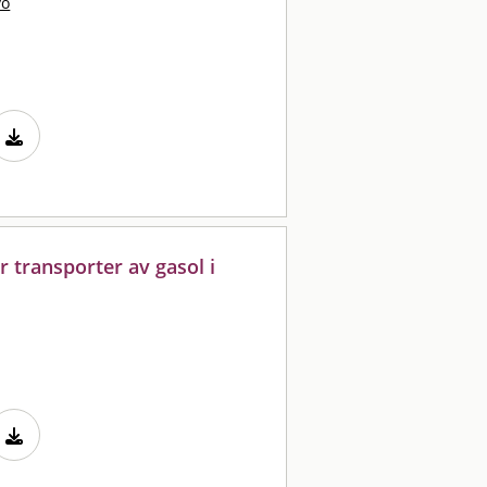
vo
r transporter av gasol i