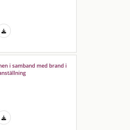
nen i samband med brand i
anställning