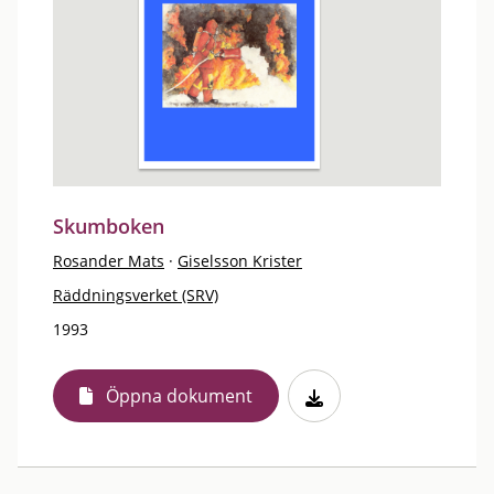
Skumboken
Rosander Mats
·
Giselsson Krister
Räddningsverket (SRV)
1993
Öppna dokument