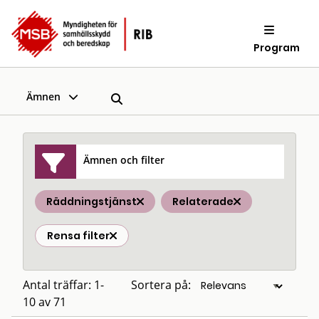
Program
Ämnen
Ämnen och filter
Räddningstjänst
Relaterade
Rensa filter
Antal träffar: 1-
Sortera på:
10 av 71