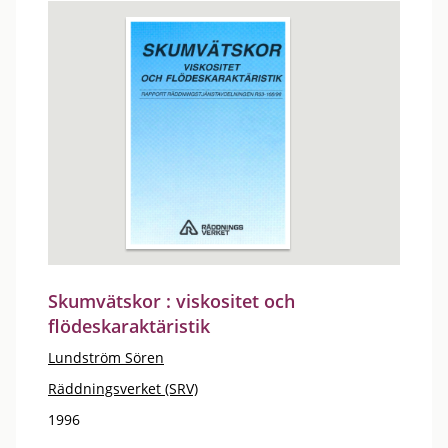
Skumvätskor : viskositet och
flödeskaraktäristik
Lundström Sören
Räddningsverket (SRV)
1996