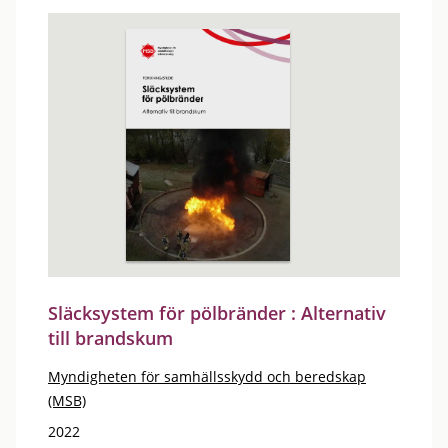
Släcksystem för pölbränder : Alternativ
till brandskum
Myndigheten för samhällsskydd och beredskap
(MSB)
2022