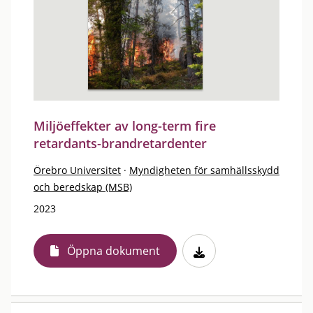
Miljöeffekter av long-term fire
retardants-brandretardenter
Örebro Universitet
·
Myndigheten för samhällsskydd
och beredskap (MSB)
2023
Öppna dokument