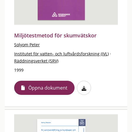
Miljötestmetod för skumvätskor
Solyom Peter
Institutet för vatten- och luftvårdsforskning (IVL)
·
Räddningsverket (SRV)
1999
Öppna dokument