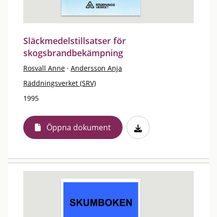
Släckmedelstillsatser för
skogsbrandbekämpning
Rosvall Anne
·
Andersson Anja
Räddningsverket (SRV)
1995
Öppna dokument