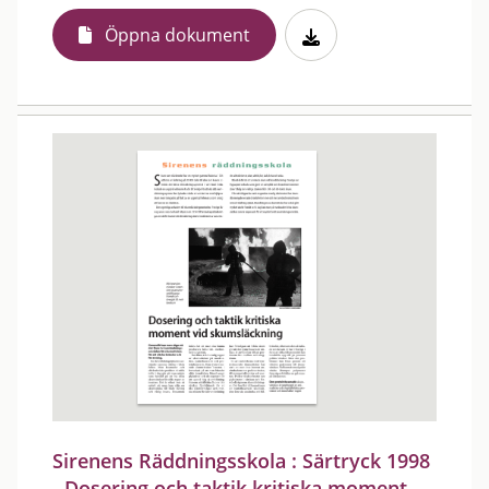
Öppna dokument
Sirenens Räddningsskola : Särtryck 1998
- Dosering och taktik kritiska moment