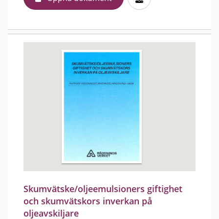
Skumvätske/oljeemulsioners giftighet
och skumvätskors inverkan på
oljeavskiljare