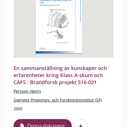
En sammanställning av kunskaper och
erfarenheter kring Klass A-skum och
CAFS : Brandforsk projekt 516-021
Persson Henry
Sveriges Provnings- och Forskningsinstitut (SP)
2005
Öppna dokument