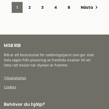
1
2
3
4
8
Nästa
MSB RIB
RIB är ett beslutsstöd för räddningstjänst som ger stöd
hela vägen från planering av framtida insatser till att
fatta rätt beslut när olyckan är framme.
Tillgänglighet
Cookies
Behöver du hjälp?