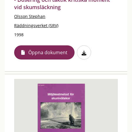
vid skumsläckning
Olsson Stephan
Räddningsverket (SRV)
1998
Öppna dokument