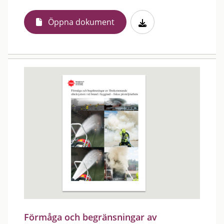
Öppna dokument
Förmåga och begränsningar av