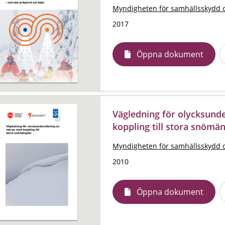
Myndigheten för samhällsskydd 
2017
Öppna dokument
Vägledning för olycksund
koppling till stora snömä
Myndigheten för samhällsskydd 
2010
Öppna dokument