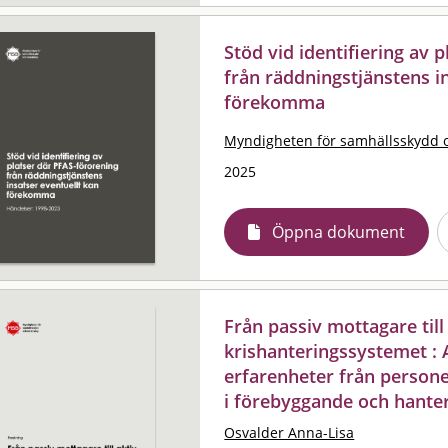
Stöd vid identifiering av 
från räddningstjänstens i
förekomma
Myndigheten för samhällsskydd 
2025
Öppna dokument
Från passiv mottagare till 
krishanteringssystemet : 
erfarenheter från person
i förebyggande och hanter
Osvalder Anna-Lisa