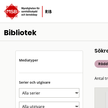
Bibliotek
Sökr
Mediatyper
Rädd
Antal t
Serier och utgivare