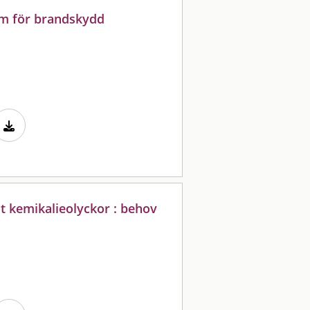
em för brandskydd
t kemikalieolyckor : behov