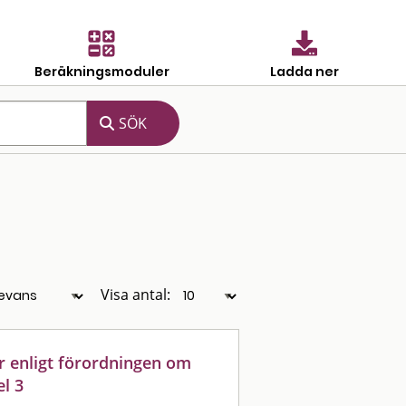
Beräkningsmoduler
Ladda ner
Visa antal:
r enligt förordningen om
l 3