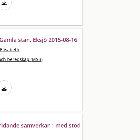
 Gamla stan, Eksjö 2015-08-16
Elisabeth
och beredskap (MSB)
kridande samverkan : med stöd