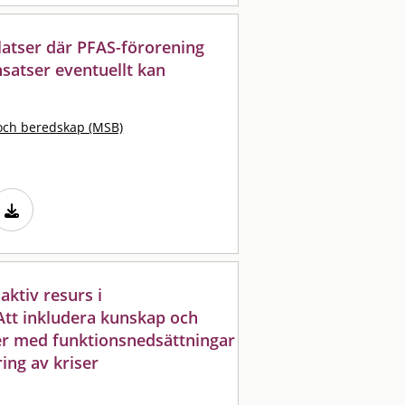
platser där PFAS-förorening
nsatser eventuellt kan
och beredskap (MSB)
aktiv resurs i
Att inkludera kunskap och
er med funktionsnedsättningar
ing av kriser