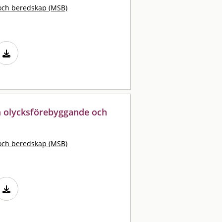
och beredskap (MSB)
m olycksförebyggande och
och beredskap (MSB)