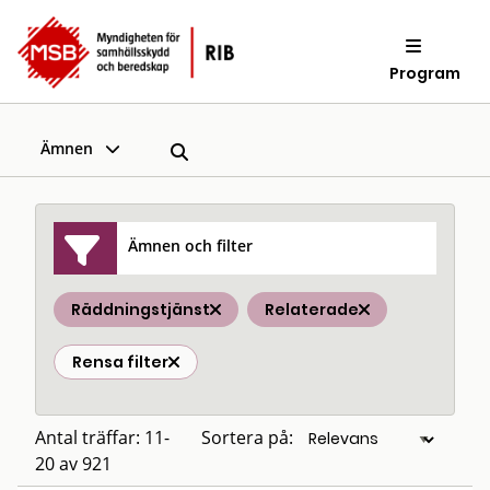
Program
Ämnen
Ämnen och filter
Räddningstjänst
Relaterade
Rensa filter
Antal träffar: 11-
Sortera på:
20 av 921