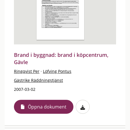
Brand i byggnad: brand i köpcentrum,
Gävle
Ringqvist Per
·
Löfving Pontus
Gästrike Räddningstjänst
2007-03-02
Öppna dokument