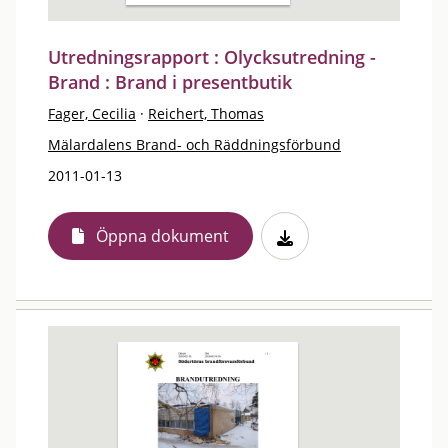
Utredningsrapport : Olycksutredning -
Brand : Brand i presentbutik
Fager, Cecilia
·
Reichert, Thomas
Mälardalens Brand- och Räddningsförbund
2011-01-13
Öppna dokument