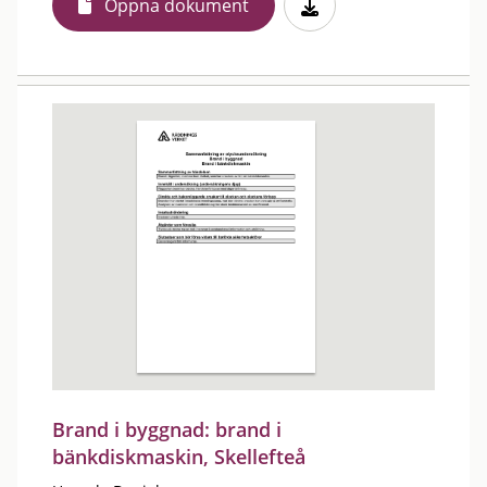
Öppna dokument
Brand i byggnad: brand i
bänkdiskmaskin, Skellefteå