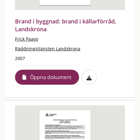
Brand i byggnad: brand i källarförråd,
Landskrona
Frick Paavo
Räddningstjänsten Landskrona
2007
Öppna dokument