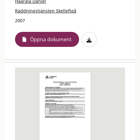
Haarala Daniel
Räddningstjänsten Skellefteå
2007
Öppna dokument