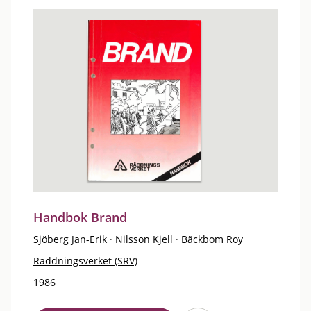
Handbok Brand
Sjöberg Jan-Erik
·
Nilsson Kjell
·
Bäckbom Roy
Räddningsverket (SRV)
1986