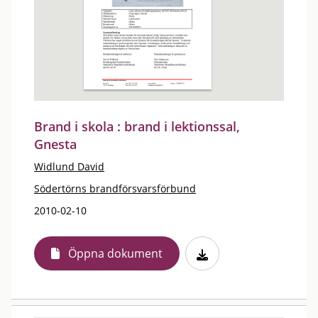
Brand i skola : brand i lektionssal,
Gnesta
Widlund David
Södertörns brandförsvarsförbund
2010-02-10
Öppna dokument