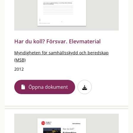
Har du koll? Försvar. Elevmaterial
Myndigheten för samhällsskydd och beredskap
(MSB)
2012
Öppna dokument