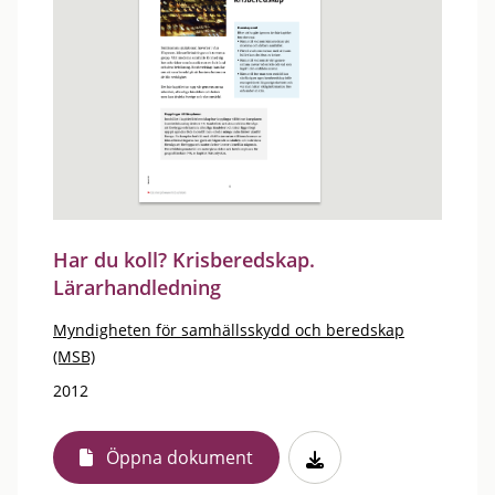
Har du koll? Krisberedskap.
Lärarhandledning
Myndigheten för samhällsskydd och beredskap
(MSB)
2012
Öppna dokument