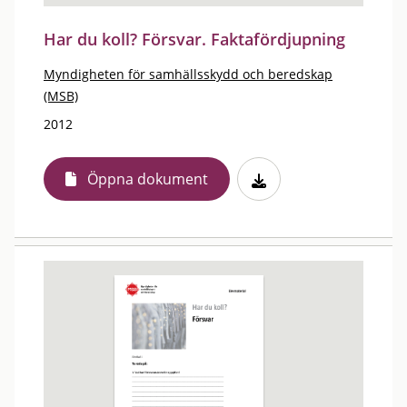
Har du koll? Försvar. Faktafördjupning
Myndigheten för samhällsskydd och beredskap
(MSB)
2012
Öppna dokument