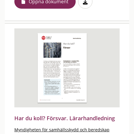
Öppna dokument
Har du koll? Försvar. Lärarhandledning
Myndigheten för samhällsskydd och beredskap