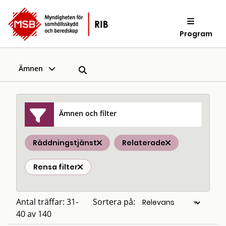
Program
Ämnen
Ämnen och filter
Räddningstjänst
Relaterade
Rensa filter
Antal träffar: 31-
Sortera på:
40 av 140