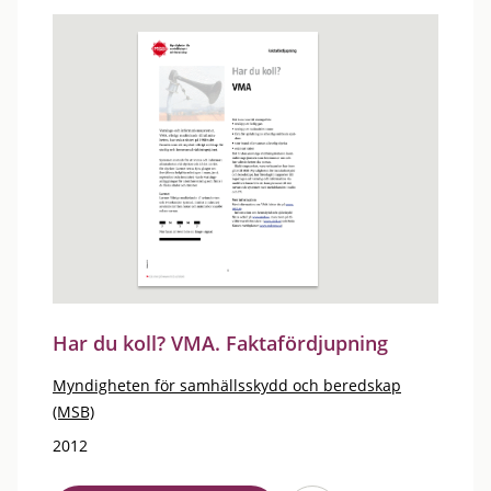
Har du koll? VMA. Faktafördjupning
Myndigheten för samhällsskydd och beredskap
(MSB)
2012