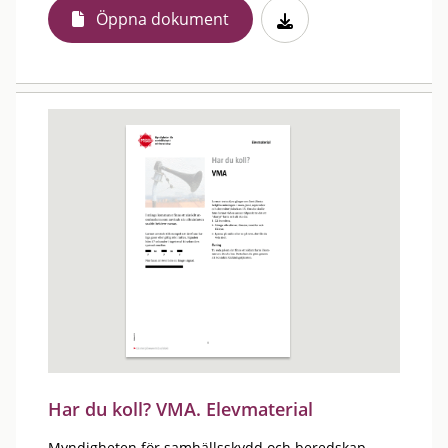
Öppna dokument
Har du koll? VMA. Elevmaterial
Myndigheten för samhällsskydd och beredskap