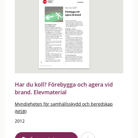
Har du koll? Förebygga och agera vid
brand. Elevmaterial
Myndigheten för samhällsskydd och beredskap
(MSB)
2012