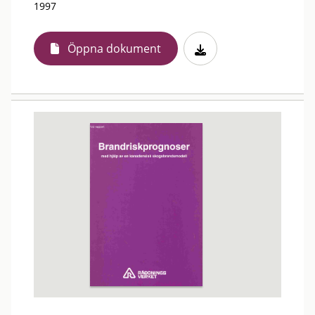
1997
Öppna dokument