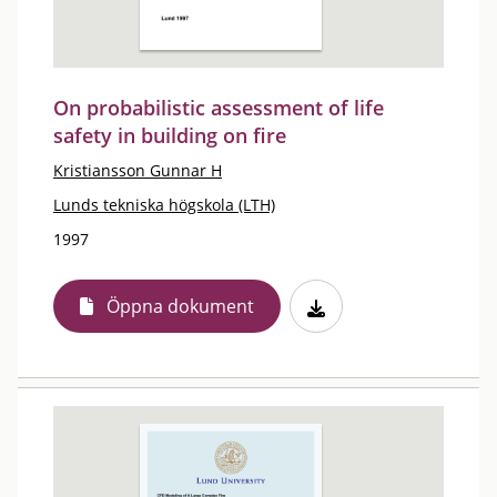
On probabilistic assessment of life
safety in building on fire
Kristiansson Gunnar H
Lunds tekniska högskola (LTH)
1997
Öppna dokument