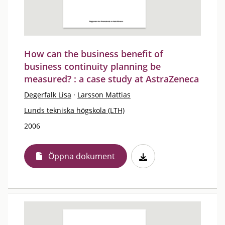
How can the business benefit of
business continuity planning be
measured? : a case study at AstraZeneca
Degerfalk Lisa
·
Larsson Mattias
Lunds tekniska högskola (LTH)
2006
Öppna dokument