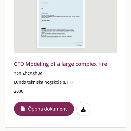
CFD Modeling of a large complex fire
Yan Zhenghua
Lunds tekniska högskola (LTH)
2000
Öppna dokument