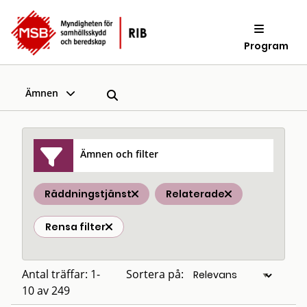
Program
Ämnen
Ämnen och filter
Räddningstjänst
Relaterade
Rensa filter
Antal träffar: 1-
Sortera på:
10 av 249