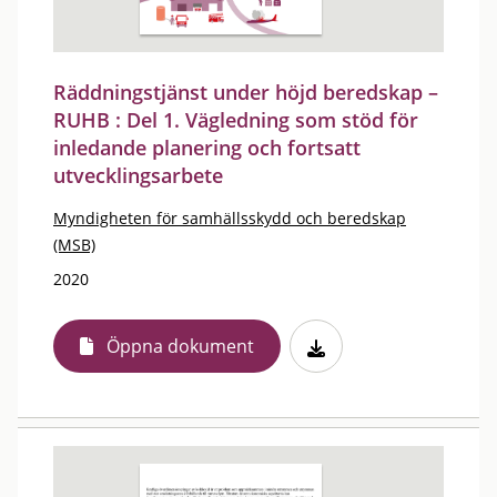
Räddningstjänst under höjd beredskap –
RUHB : Del 1. Vägledning som stöd för
inledande planering och fortsatt
utvecklingsarbete
Myndigheten för samhällsskydd och beredskap
(MSB)
2020
Öppna dokument