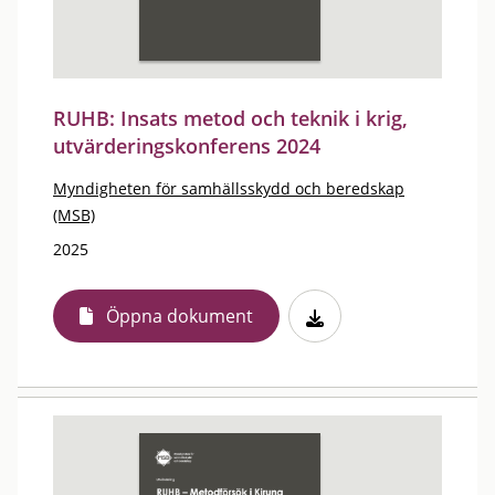
RUHB: Insats metod och teknik i krig,
utvärderingskonferens 2024
Myndigheten för samhällsskydd och beredskap
(MSB)
2025
Öppna dokument