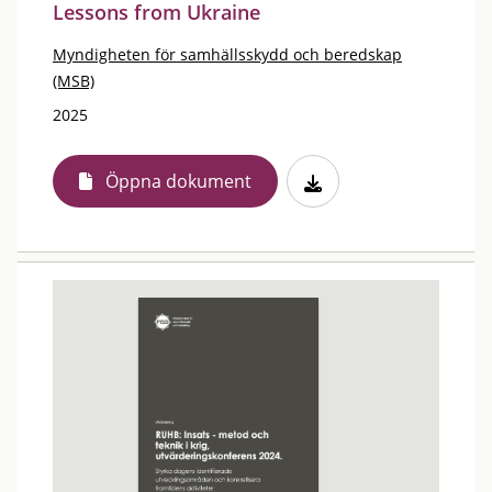
Lessons from Ukraine
Myndigheten för samhällsskydd och beredskap
(MSB)
2025
Öppna dokument