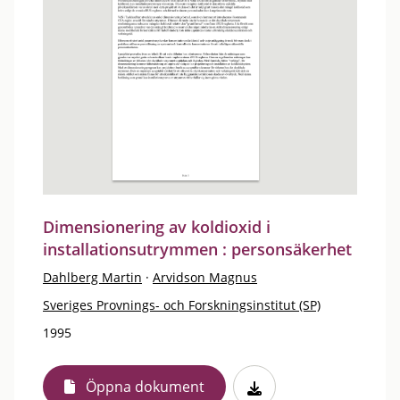
Dimensionering av koldioxid i
installationsutrymmen : personsäkerhet
Dahlberg Martin
·
Arvidson Magnus
Sveriges Provnings- och Forskningsinstitut (SP)
1995
Öppna dokument