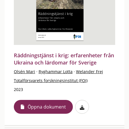
Räddningstjänst i krig: erfarenheter från
Ukraina och lärdomar för Sverige
Olsén Mari
·
Ryghammar Lotta
·
Welander Frej
Totalförsvarets forskningsinstitut (FOI)
2023
Öppna dokument