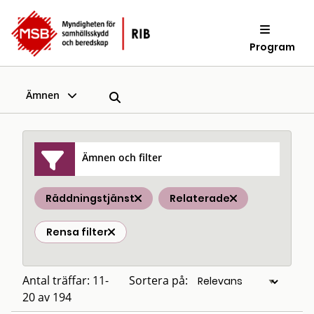
Program
Ämnen
Ämnen och filter
Räddningstjänst
Relaterade
Rensa filter
Antal träffar: 11-
Sortera på:
20 av 194