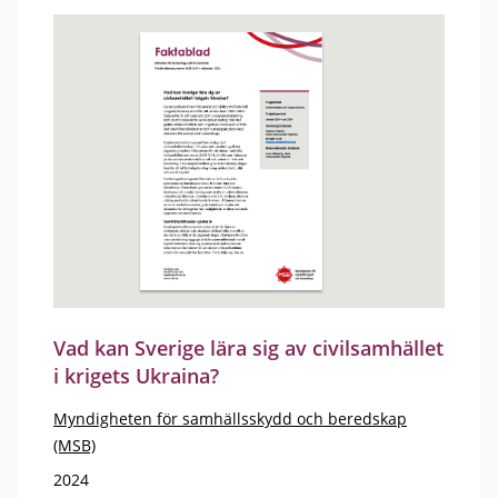
Vad kan Sverige lära sig av civilsamhället
i krigets Ukraina?
Myndigheten för samhällsskydd och beredskap
(MSB)
2024