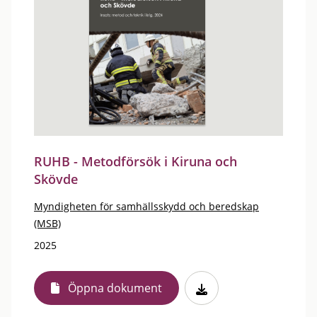
RUHB - Metodförsök i Kiruna och
Skövde
Myndigheten för samhällsskydd och beredskap
(MSB)
2025
Öppna dokument