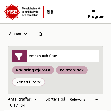
Program
Ämnen
Ämnen och filter
Räddningstjänst
Relaterade
Rensa filter
Antal träffar: 1-
Sortera på:
10 av 194