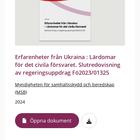
Erfarenheter från Ukraina : Lärdomar
för det civila försvaret. Slutredovisning
av regeringsuppdrag Fö2023/01325
Myndigheten för samhällsskydd och beredskap
(MSB)
2024
Öppna dokument