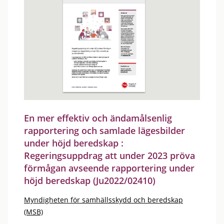
En mer effektiv och ändamålsenlig
rapportering och samlade lägesbilder
under höjd beredskap :
Regeringsuppdrag att under 2023 pröva
förmågan avseende rapportering under
höjd beredskap (Ju2022/02410)
Myndigheten för samhällsskydd och beredskap
(MSB)