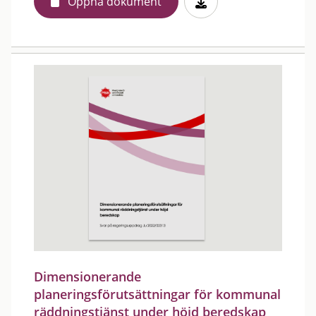
Öppna dokument
Dimensionerande
planeringsförutsättningar för kommunal
räddningstjänst under höjd beredskap