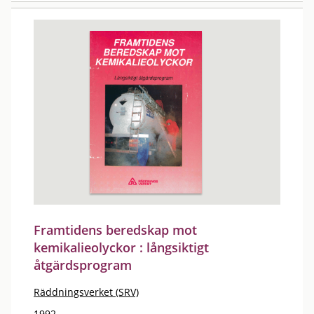
Framtidens beredskap mot
kemikalieolyckor : långsiktigt
åtgärdsprogram
Räddningsverket (SRV)
1992