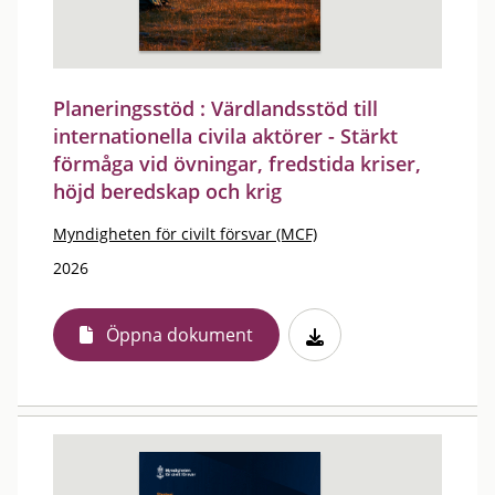
Planeringsstöd : Värdlandsstöd till
internationella civila aktörer - Stärkt
förmåga vid övningar, fredstida kriser,
höjd beredskap och krig
Myndigheten för civilt försvar (MCF)
2026
Öppna dokument