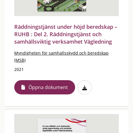
Räddningstjänst under höjd beredskap –
RUHB : Del 2. Räddningstjänst och
samhällsviktig verksamhet Vägledning
Myndigheten för samhällsskydd och beredskap
(MSB)
2021
Öppna dokument