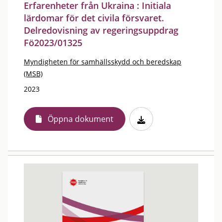
Erfarenheter från Ukraina : Initiala
lärdomar för det civila försvaret.
Delredovisning av regeringsuppdrag
Fö2023/01325
Myndigheten för samhällsskydd och beredskap
(MSB)
2023
Öppna dokument