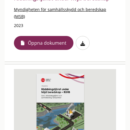
Myndigheten för samhällsskydd och beredskap
(MSB)
2023
Öppna dokument