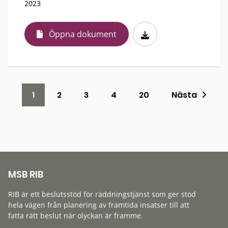
2023
Öppna dokument
1
2
3
4
20
Nästa
MSB RIB
RIB är ett beslutsstöd för räddningstjänst som ger stöd
hela vägen från planering av framtida insatser till att
fatta rätt beslut när olyckan är framme.