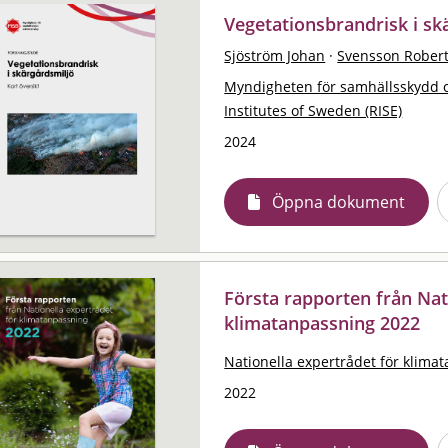
Vegetationsbrandrisk i skä
Sjöström Johan
·
Svensson Rober
Myndigheten för samhällsskydd 
Institutes of Sweden (RISE)
2024
Öppna dokument
Första rapporten från Nat
klimatanpassning 2022
Nationella expertrådet för klima
2022