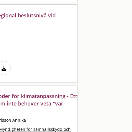
gional beslutsnivå vid
der för klimatanpassning - Ett
som inte behöver veta "var
lsson Annika
Myndigheten för samhällsskydd och