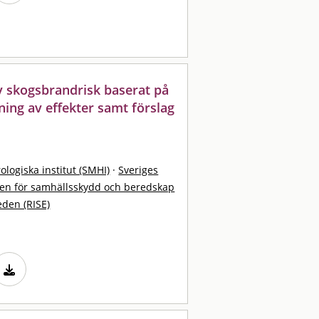
v skogsbrandrisk baserat på
ning av effekter samt förslag
logiska institut (SMHI)
·
Sveriges
en för samhällsskydd och beredskap
eden (RISE)