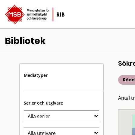
Bibliotek
Sökr
Mediatyper
Rädd
Antal t
Serier och utgivare