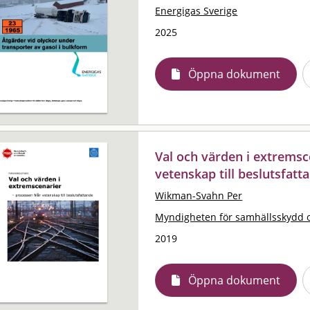
Energigas Sverige
2025
Öppna dokument
Val och värden i extremsc
vetenskap till beslutsfatt
Wikman-Svahn Per
Myndigheten för samhällsskydd 
2019
Öppna dokument