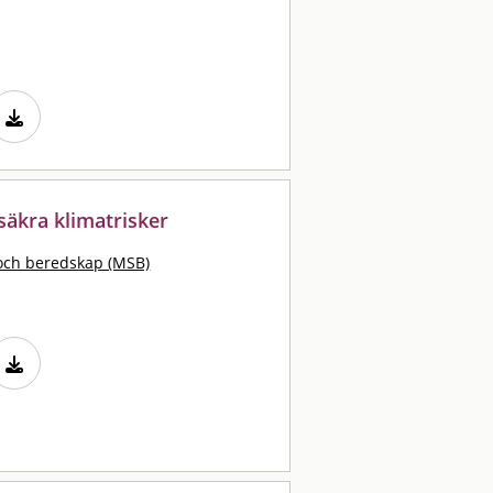
säkra klimatrisker
och beredskap (MSB)