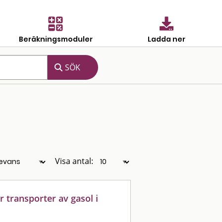
Beräkningsmoduler
Ladda ner
Visa antal:
r transporter av gasol i