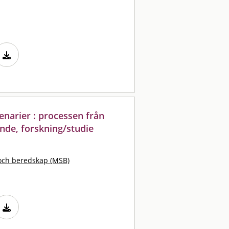
enarier : processen från
ande, forskning/studie
och beredskap (MSB)