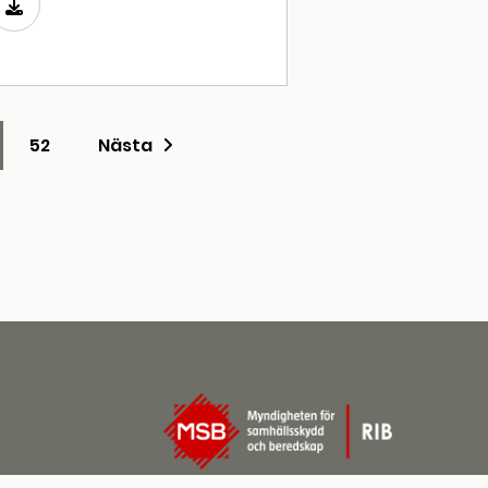
52
Nästa