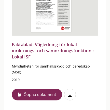
Faktablad: Vägledning för lokal
inriktnings- och samordningsfunktion :
Lokal ISF
Myndigheten för samhällsskydd och beredskap
(MSB)
2019
Öppna dokument