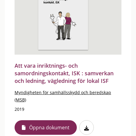
Att vara inriktnings- och
samordningskontakt, ISK : samverkan
och ledning, vägledning för lokal ISF
Myndigheten för samhällsskydd och beredskap
(MSB)
2019
Öppna dokument