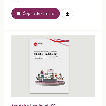
Öppna dokument
Att delta i en lokal ISF