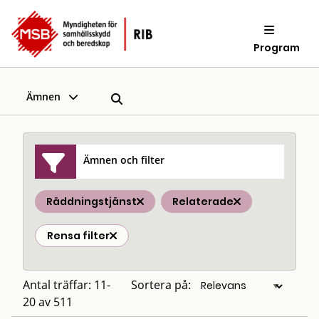
Program
Ämnen
Ämnen och filter
Räddningstjänst
Relaterade
Rensa filter
Antal träffar: 11-
Sortera på:
20 av 511