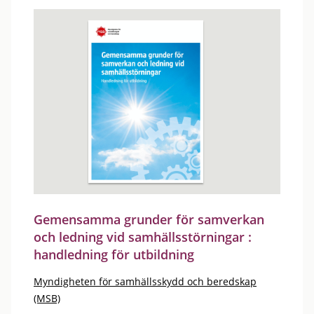
Gemensamma grunder för samverkan
och ledning vid samhällsstörningar :
handledning för utbildning
Myndigheten för samhällsskydd och beredskap
(MSB)