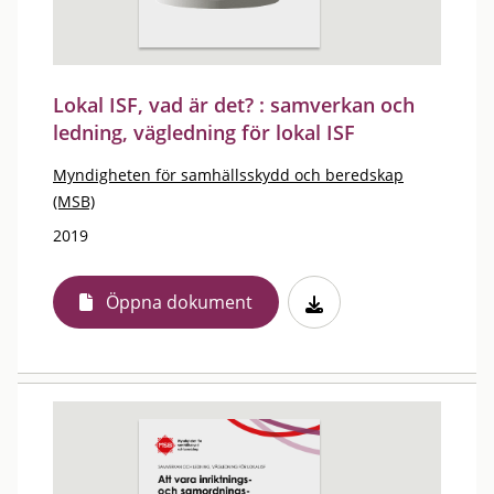
Lokal ISF, vad är det? : samverkan och
ledning, vägledning för lokal ISF
Myndigheten för samhällsskydd och beredskap
(MSB)
2019
Öppna dokument