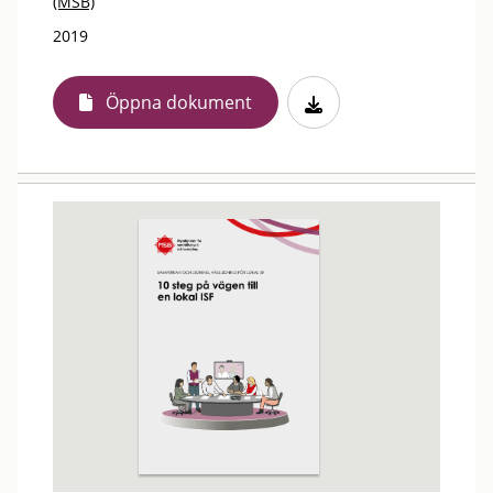
(MSB)
2019
Öppna dokument