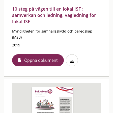
10 steg på vägen till en lokal ISF :
samverkan och ledning, vägledning för
lokal ISF
Myndigheten för samhällsskydd och beredskap
(MSB)
2019
Öppna dokument