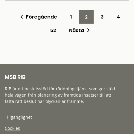
Föregående
1
2
3
4
52
Nästa
MSB RIB
RIB är ett beslutsstöd för räddningstjänst som ger stöd
hela vägen från planering av framtida insatser till att
fatta rätt beslut när olyckan är framme.
Tillgänglighet
Cookies