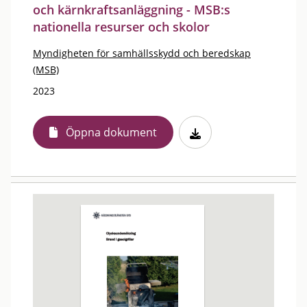
och kärnkraftsanläggning - MSB:s
nationella resurser och skolor
Myndigheten för samhällsskydd och beredskap
(MSB)
2023
Öppna dokument