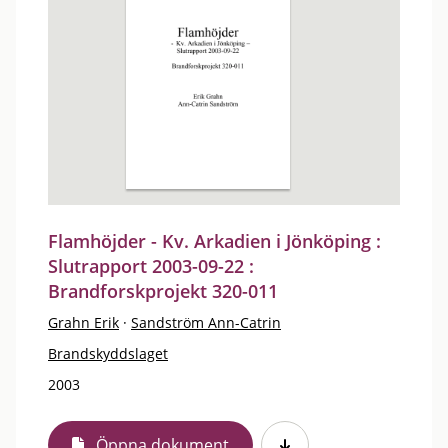
Flamhöjder - Kv. Arkadien i Jönköping :
Slutrapport 2003-09-22 :
Brandforskprojekt 320-011
Grahn Erik
·
Sandström Ann-Catrin
Brandskyddslaget
2003
Öppna dokument