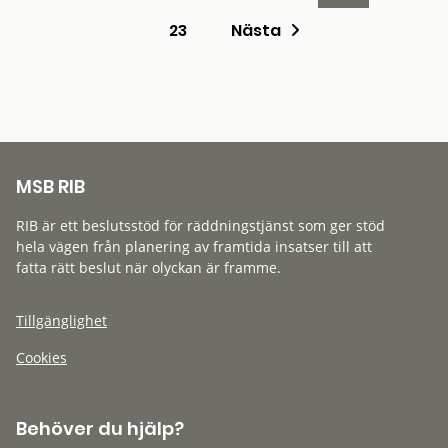
23
Nästa
MSB RIB
RIB är ett beslutsstöd för räddningstjänst som ger stöd
hela vägen från planering av framtida insatser till att
fatta rätt beslut när olyckan är framme.
Tillgänglighet
Cookies
Behöver du hjälp?