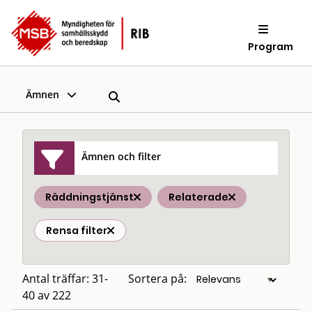
Program
Ämnen
Ämnen och filter
Räddningstjänst
Relaterade
Rensa filter
Antal träffar: 31-
Sortera på:
40 av 222