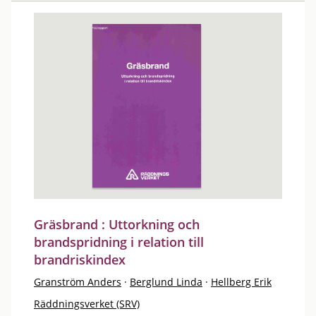
Gräsbrand : Uttorkning och
brandspridning i relation till
brandriskindex
Granström Anders
·
Berglund Linda
·
Hellberg Erik
Räddningsverket (SRV)