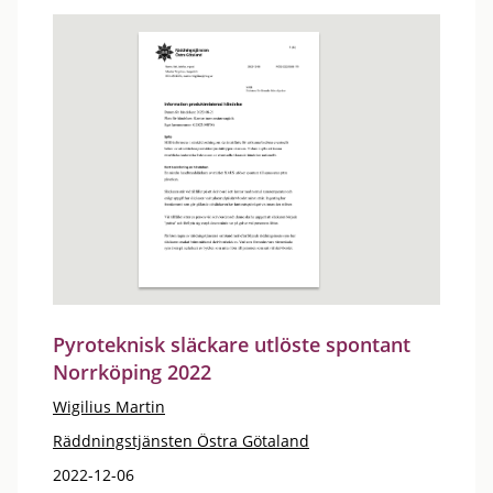
Pyroteknisk släckare utlöste spontant
Norrköping 2022
Wigilius Martin
Räddningstjänsten Östra Götaland
2022-12-06