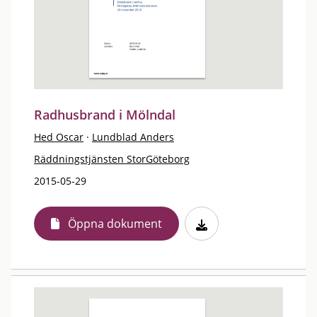
Radhusbrand i Mölndal
Hed Oscar
·
Lundblad Anders
Räddningstjänsten StorGöteborg
2015-05-29
Öppna dokument