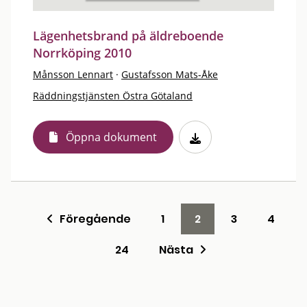
Lägenhetsbrand på äldreboende
Norrköping 2010
Månsson Lennart
·
Gustafsson Mats-Åke
Räddningstjänsten Östra Götaland
Öppna dokument
Föregående
1
2
3
4
24
Nästa