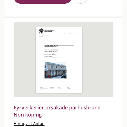
Fyrverkerier orsakade parhusbrand
Norrköping
Hörnqvist Anton