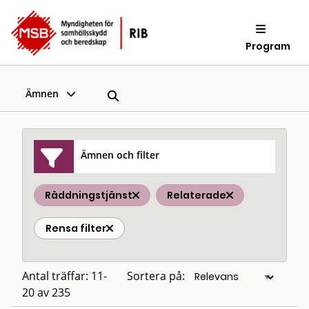
Program
Ämnen
Ämnen och filter
Räddningstjänst
Relaterade
Rensa filter
Antal träffar: 11-
Sortera på:
20 av 235