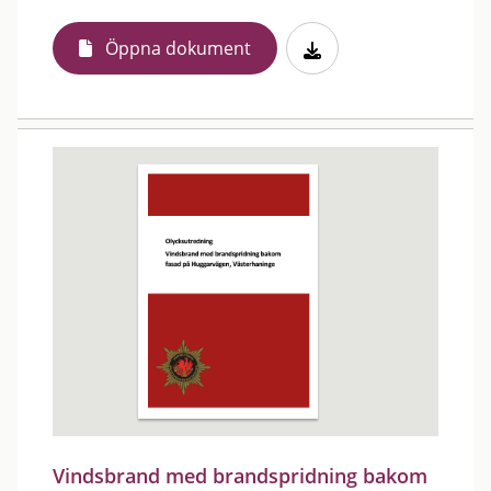
Öppna dokument
Vindsbrand med brandspridning bakom