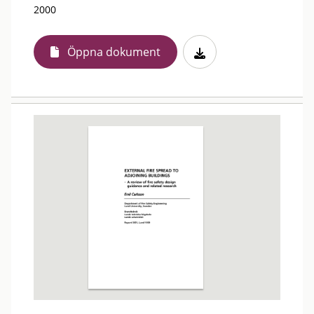
2000
Öppna dokument