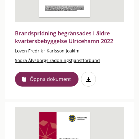
Brandspridning begränsades i äldre
kvartersbebyggelse Ulricehamn 2022
Lovén Fredrik
·
Karlsson Joakim
Södra Älvsborgs räddningstjänstförbund
Öppna dokument