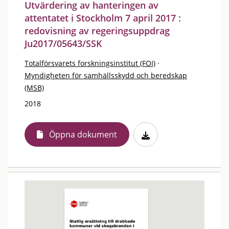
Utvärdering av hanteringen av
attentatet i Stockholm 7 april 2017 :
redovisning av regeringsuppdrag
Ju2017/05643/SSK
Totalförsvarets forskningsinstitut (FOI)
·
Myndigheten för samhällsskydd och beredskap
(MSB)
2018
Öppna dokument