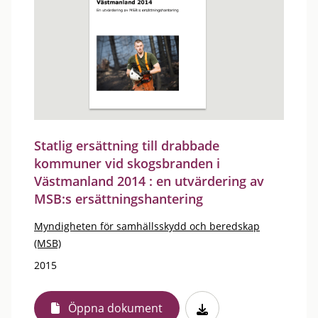
Statlig ersättning till drabbade
kommuner vid skogsbranden i
Västmanland 2014 : en utvärdering av
MSB:s ersättningshantering
Myndigheten för samhällsskydd och beredskap
(MSB)
2015
Öppna dokument