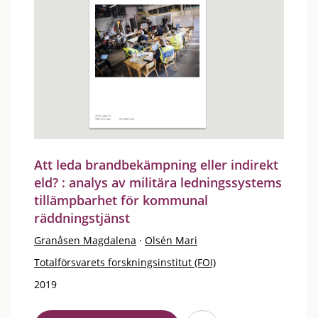
Att leda brandbekämpning eller indirekt
eld? : analys av militära ledningssystems
tillämpbarhet för kommunal
räddningstjänst
Granåsen Magdalena
·
Olsén Mari
Totalförsvarets forskningsinstitut (FOI)
2019