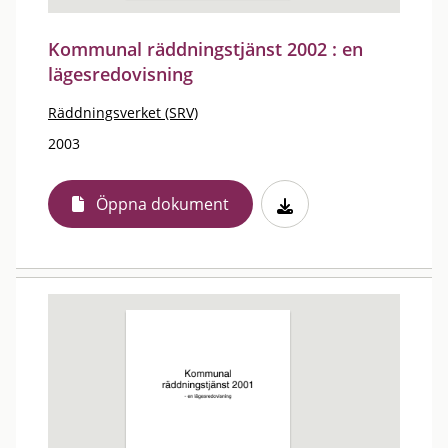
Kommunal räddningstjänst 2002 : en
lägesredovisning
Räddningsverket (SRV)
2003
Öppna dokument