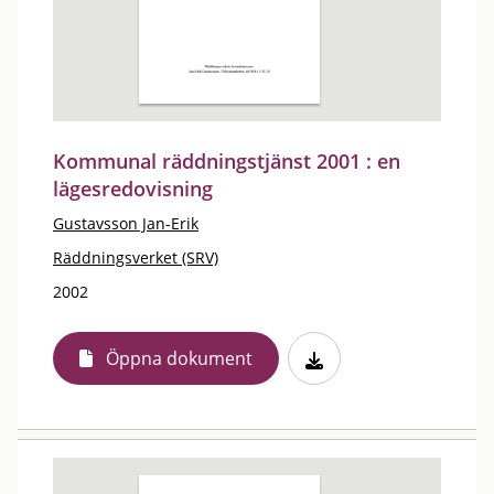
Kommunal räddningstjänst 2001 : en
lägesredovisning
Gustavsson Jan-Erik
Räddningsverket (SRV)
2002
Öppna dokument