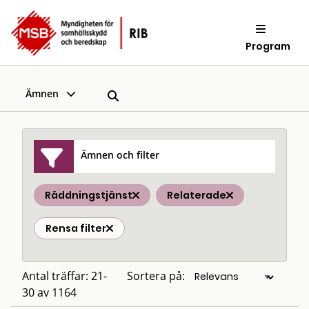
Program
Ämnen
Ämnen och filter
Räddningstjänst
Relaterade
Rensa filter
Antal träffar: 21-
Sortera på:
30 av 1164