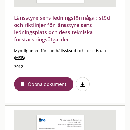
Länsstyrelsens ledningsförmåga : stöd
och riktlinjer för länsstyrelsens
ledningsplats och dess tekniska
förstärkningsåtgärder
Myndigheten för samhällsskydd och beredskap
(MSB)
2012
Öppna dokument