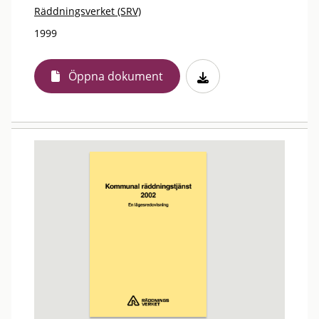
Räddningsverket (SRV)
1999
Öppna dokument