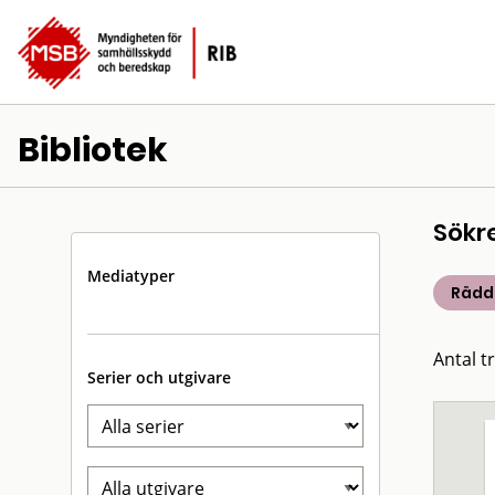
Bibliotek
Sökr
Mediatyper
Rädd
Antal t
Serier och utgivare