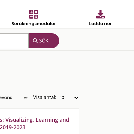
Beräkningsmoduler
Ladda ner
Visa antal:
: Visualizing, Learning and
 2019-2023