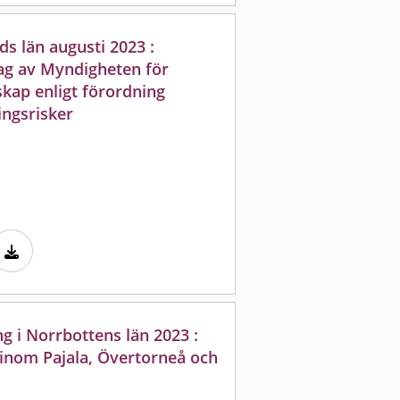
s län augusti 2023 :
ag av Myndigheten för
kap enligt förordning
ngsrisker
 i Norrbottens län 2023 :
inom Pajala, Övertorneå och