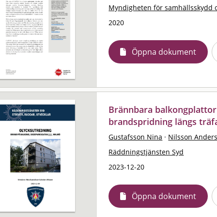
Myndigheten för samhällsskydd 
2020
Öppna dokument
Brännbara balkongplattor 
brandspridning längs trä
Gustafsson Nina
·
Nilsson Ander
Räddningstjänsten Syd
2023-12-20
Öppna dokument