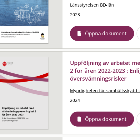
Länsstyrelsen BD-län
2023
Öppna dokument
Uppföljning av arbetet me
2 för åren 2022-2023 : En
översvämningsrisker
Myndigheten för samhällsskydd 
2024
Öppna dokument