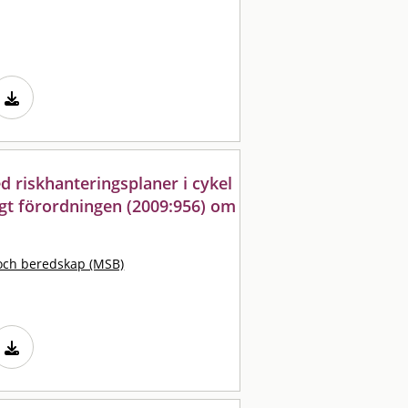
d riskhanteringsplaner i cykel
ligt förordningen (2009:956) om
och beredskap (MSB)