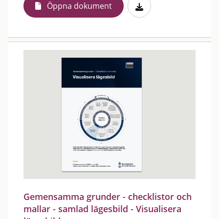
Öppna dokument
Gemensamma grunder - checklistor och
mallar - samlad lägesbild - Visualisera