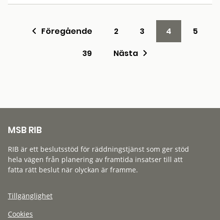
Föregående
2
3
4
5
39
Nästa
MSB RIB
RIB är ett beslutsstöd för räddningstjänst som ger stöd
hela vägen från planering av framtida insatser till att
fatta rätt beslut när olyckan är framme.
Tillgänglighet
Cookies