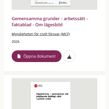
Gemensamma grunder - arbetssätt -
faktablad - Om lägesbild
Myndigheten för civilt försvar (MCF)
2026
Öppna dokument