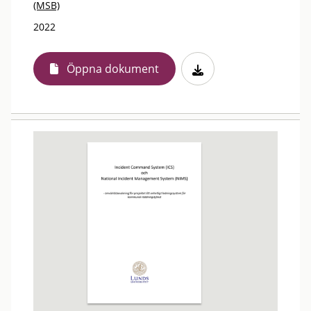
(MSB)
2022
Öppna dokument