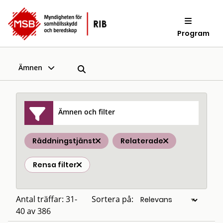
Program
Ämnen
Ämnen och filter
Räddningstjänst
Relaterade
Rensa filter
Antal träffar: 31-
Sortera på:
40 av 386