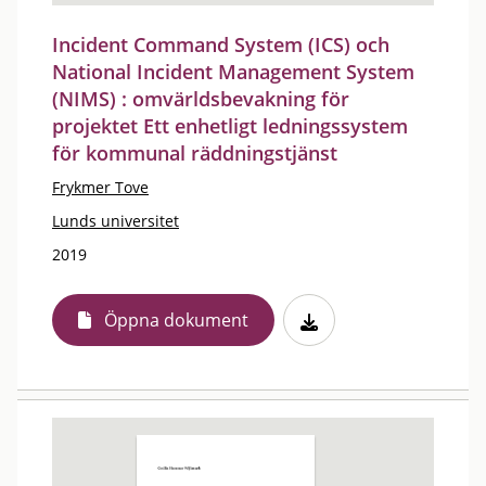
Incident Command System (ICS) och
National Incident Management System
(NIMS) : omvärldsbevakning för
projektet Ett enhetligt ledningssystem
för kommunal räddningstjänst
Frykmer Tove
Lunds universitet
2019
Öppna dokument