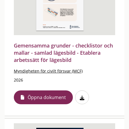
Gemensamma grunder - checklistor och
mallar - samlad lägesbild - Etablera
arbetssätt för lägesbild
Myndigheten för civilt försvar (MCF)
2026
Öppna dokument