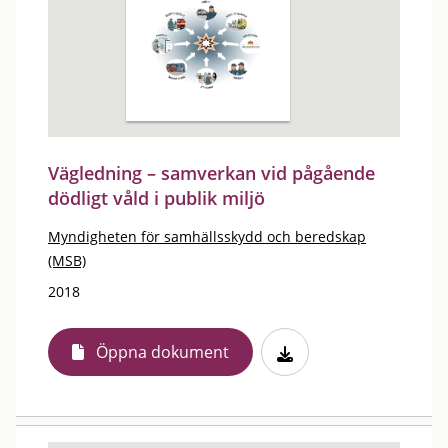
Vägledning – samverkan vid pågående
dödligt våld i publik miljö
Myndigheten för samhällsskydd och beredskap
(MSB)
2018
Öppna dokument