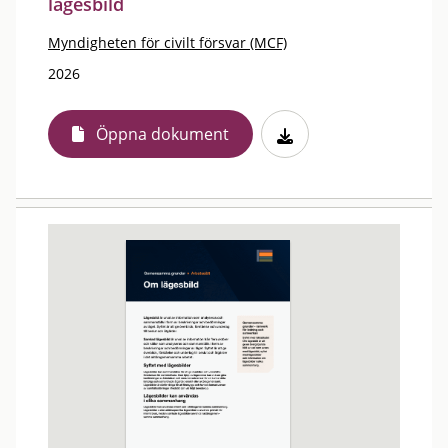
lägesbild
Myndigheten för civilt försvar (MCF)
2026
Öppna dokument