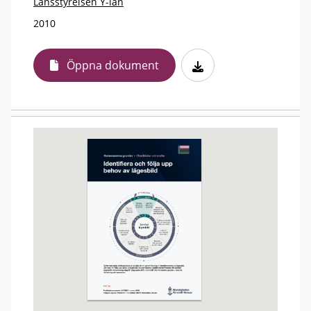
Länsstyrelsen Y-län
2010
Öppna dokument