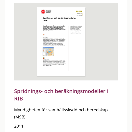
Spridnings- och beräkningsmodeller i
RIB
Myndigheten för samhällsskydd och beredskap
(MSB)
2011