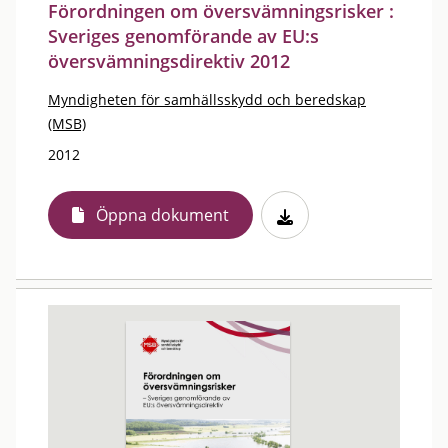
Förordningen om översvämningsrisker :
Sveriges genomförande av EU:s
översvämningsdirektiv 2012
Myndigheten för samhällsskydd och beredskap
(MSB)
2012
Öppna dokument