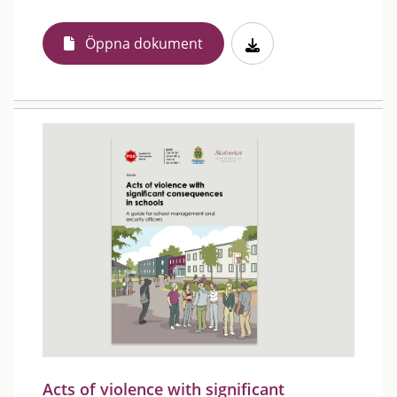
Öppna dokument
Acts of violence with significant