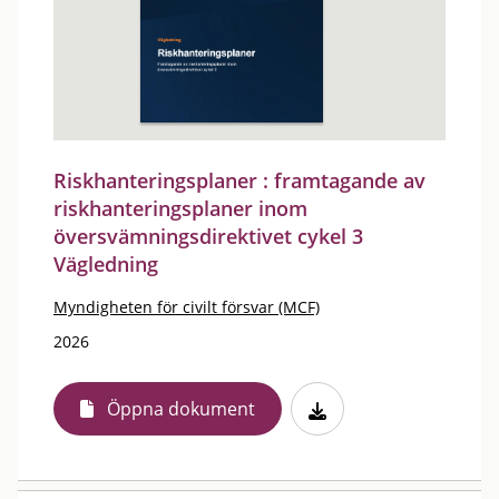
Riskhanteringsplaner : framtagande av
riskhanteringsplaner inom
översvämningsdirektivet cykel 3
Vägledning
Myndigheten för civilt försvar (MCF)
2026
Öppna dokument