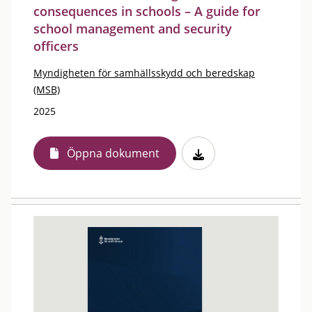
consequences in schools – A guide for
school management and security
officers
Myndigheten för samhällsskydd och beredskap
(MSB)
2025
Öppna dokument