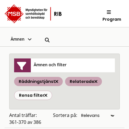
Program
Ämnen
Ämnen och filter
Räddningstjänst
Relaterade
Rensa filter
Antal träffar:
Sortera på:
361-370 av 386