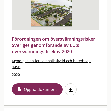
Förordningen om översvämningsrisker :
Sveriges genomförande av EU:s
översvämningsdirektiv 2020
Myndigheten för samhällsskydd och beredskap
(MSB)
2020
Öppna dokument