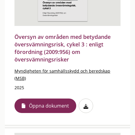
Översyn av områden med betydande
översvämningsrisk, cykel 3 : enligt
förordning (2009:956) om
översvämningsrisker
Myndigheten för samhällsskydd och beredskap
(MSB)
2025
Öppna dokument