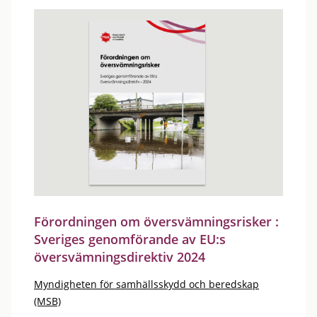
Förordningen om översvämningsrisker :
Sveriges genomförande av EU:s
översvämningsdirektiv 2024
Myndigheten för samhällsskydd och beredskap
(MSB)