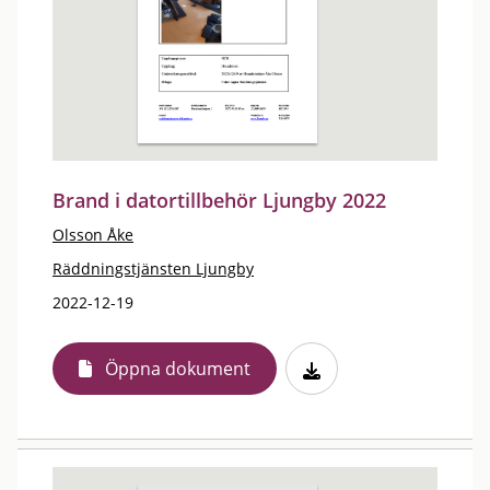
Brand i datortillbehör Ljungby 2022
Olsson Åke
Räddningstjänsten Ljungby
2022-12-19
Öppna dokument