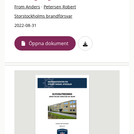
From Anders
·
Petersen Robert
Storstockholms brandförsvar
2022-08-31
Öppna dokument