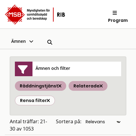
Program
Ämnen
Ämnen och filter
Räddningstjänst
Relaterade
Rensa filter
Antal träffar: 21-
Sortera på:
30 av 1053