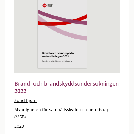
Brand- och brandskyddsundersökningen
2022
Sund Björn
Myndigheten för samhällsskydd och beredskap
(MSB)
2023