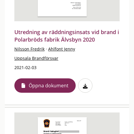
Utredning av räddningsinsats vid brand i
Polarbröds fabrik Älvsbyn 2020
Nilsson Fredrik
·
Ahlfont Jenny
Uppsala Brandförsvar
2021-02-03
Öppna dokument