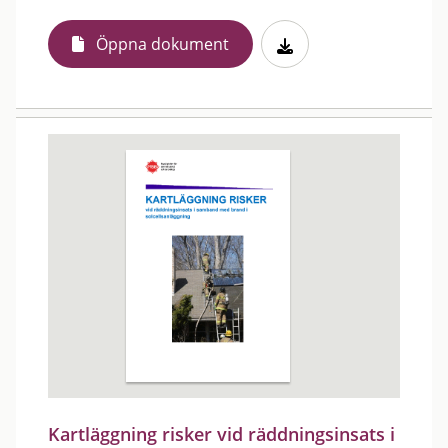
Öppna dokument
Kartläggning risker vid räddningsinsats i