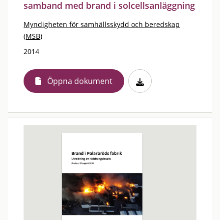
samband med brand i solcellsanläggning
Myndigheten för samhällsskydd och beredskap
(MSB)
2014
Öppna dokument