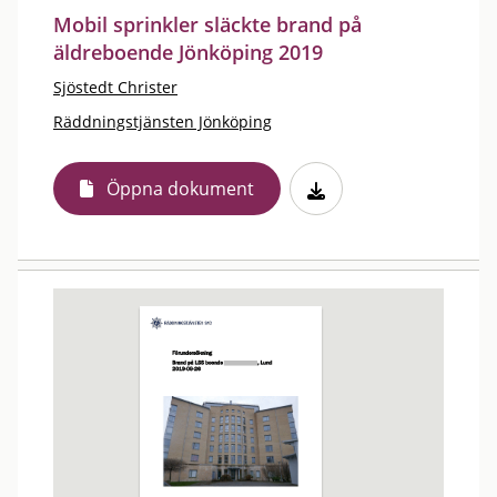
Mobil sprinkler släckte brand på
äldreboende Jönköping 2019
Sjöstedt Christer
Räddningstjänsten Jönköping
Öppna dokument