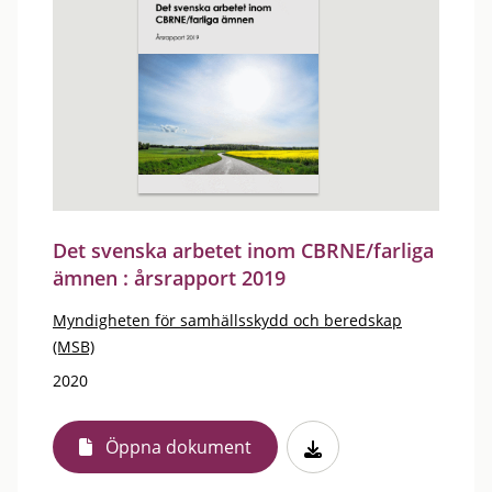
Det svenska arbetet inom CBRNE/farliga
ämnen : årsrapport 2019
Myndigheten för samhällsskydd och beredskap
(MSB)
2020
Öppna dokument