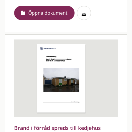
Öppna dokument
Brand i förråd spreds till kedjehus