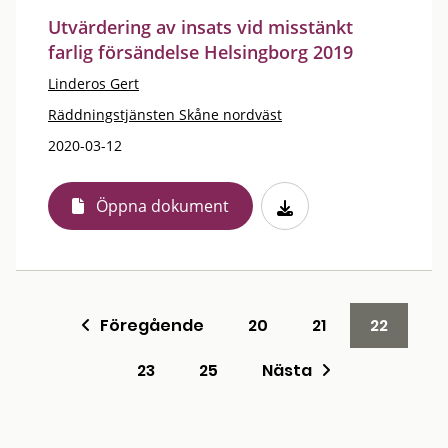
Utvärdering av insats vid misstänkt
farlig försändelse Helsingborg 2019
Linderos Gert
Räddningstjänsten Skåne nordväst
2020-03-12
Öppna dokument
Föregående
20
21
22
23
25
Nästa