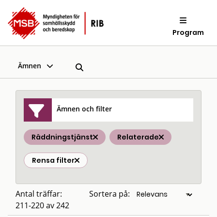
Program
Ämnen
Ämnen och filter
Räddningstjänst
Relaterade
Rensa filter
Antal träffar:
Sortera på:
211-220 av 242