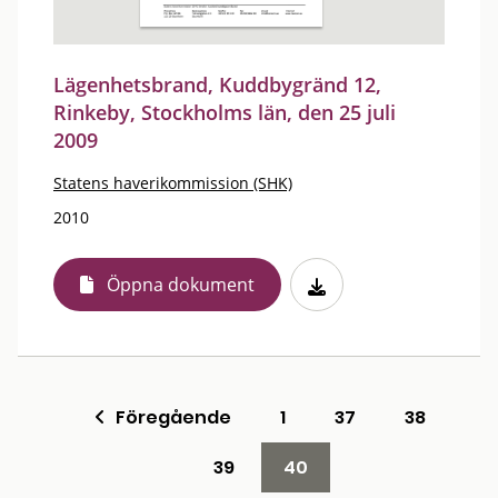
Lägenhetsbrand, Kuddbygränd 12,
Rinkeby, Stockholms län, den 25 juli
2009
Statens haverikommission (SHK)
2010
Öppna dokument
Föregående
1
37
38
39
40