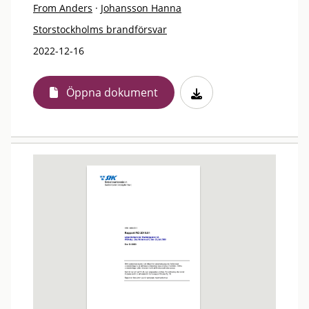
From Anders
·
Johansson Hanna
Storstockholms brandförsvar
2022-12-16
Öppna dokument