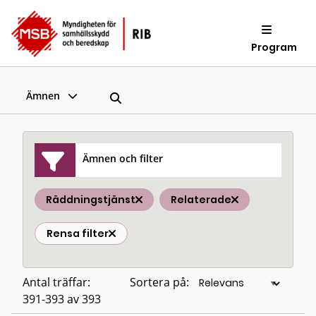
Program
Ämnen
Ämnen och filter
Räddningstjänst
Relaterade
Rensa filter
Antal träffar:
Sortera på:
391-393 av 393