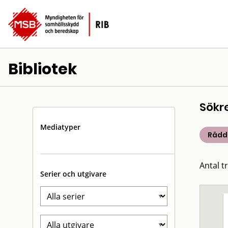
Bibliotek
Sökr
Mediatyper
Rädd
Antal t
Serier och utgivare