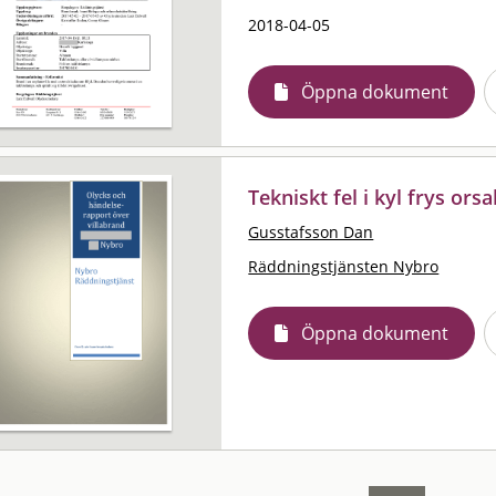
2018-04-05
Öppna dokument
Tekniskt fel i kyl frys or
Gusstafsson Dan
Räddningstjänsten Nybro
Öppna dokument