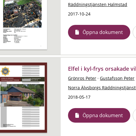
Räddningstjänsten Halmstad
2017-10-24
Öppna dokument
Elfel i kyl-frys orsakade v
Grönros Peter
·
Gustafsson Peter
Norra Älvsborgs Räddningstjäns
2018-05-17
Öppna dokument