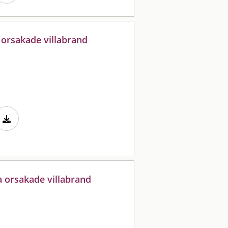
 orsakade villabrand
a orsakade villabrand