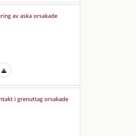
ering av aska orsakade
ntakt i grenuttag orsakade