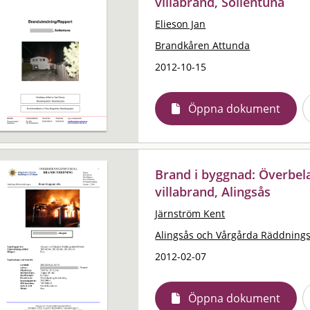
villabrand, Sollentuna
Elieson Jan
Brandkåren Attunda
2012-10-15
Öppna dokument
Brand i byggnad: Överbela
villabrand, Alingsås
Järnström Kent
Alingsås och Vårgårda Räddning
2012-02-07
Öppna dokument