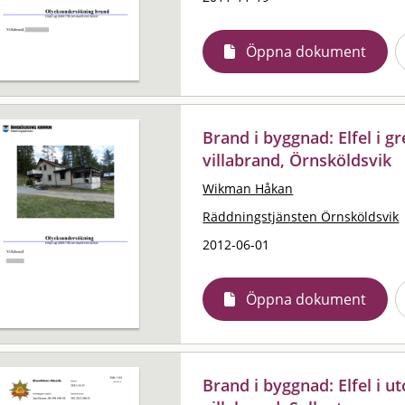
Öppna dokument
Brand i byggnad: Elfel i 
villabrand, Örnsköldsvik
Wikman Håkan
Räddningstjänsten Örnsköldsvik
2012-06-01
Öppna dokument
Brand i byggnad: Elfel i 