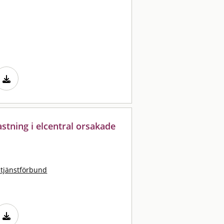
stning i elcentral orsakade
stjänstförbund