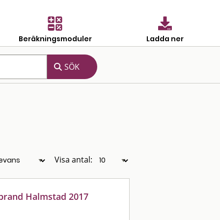
Beräkningsmoduler
Ladda ner
Visa antal:
abrand Halmstad 2017