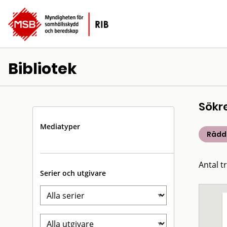
Bibliotek
Sökr
Mediatyper
Rädd
Antal t
Serier och utgivare