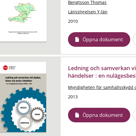
Bengtsson Thomas
Länsstyrelsen Y-län
2010
Öppna dokument
Ledning och samverkan vid
händelser : en nulägesbes
Myndigheten för samhällsskydd 
2013
Öppna dokument