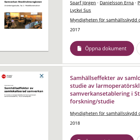
Sparf Jörgen
·
Danielsson Erna
·
P
Lyckvi Sus
Myndigheten för samhällsskydd 
2017
Öppna dokument
Samhällseffekter av saml
studie av larmoperatörs
samverkansetablering i S
forskning/studie
Myndigheten för samhällsskydd 
2018