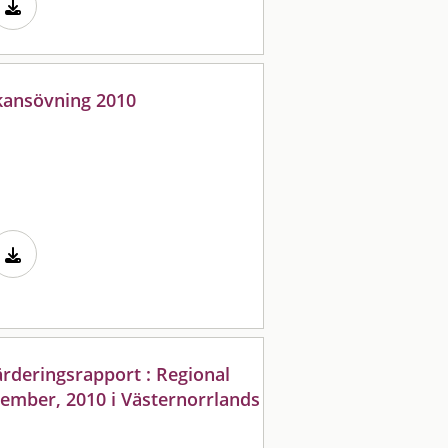
kansövning 2010
ärderingsrapport : Regional
mber, 2010 i Västernorrlands