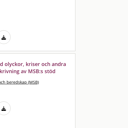
 olyckor, kriser och andra
krivning av MSB:s stöd
och beredskap (MSB)