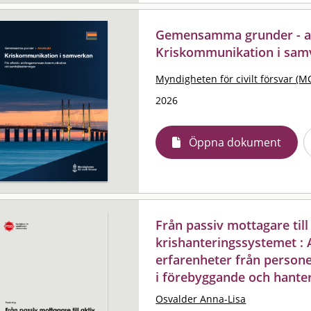
Gemensamma grunder - ar
Kriskommunikation i sam
Myndigheten för civilt försvar (M
2026
Öppna dokument
Från passiv mottagare till 
krishanteringssystemet : 
erfarenheter från person
i förebyggande och hanter
Osvalder Anna-Lisa