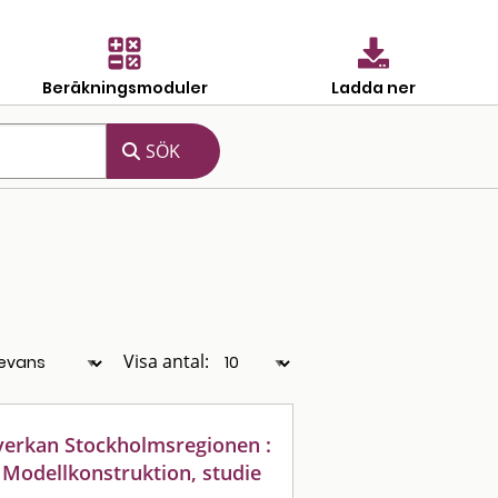
Beräkningsmoduler
Ladda ner
Visa antal:
verkan Stockholmsregionen :
: Modellkonstruktion, studie