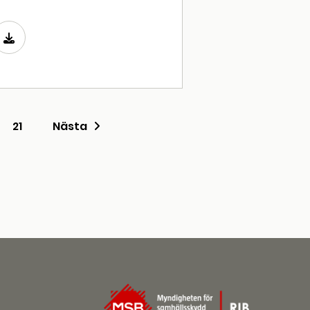
21
Nästa