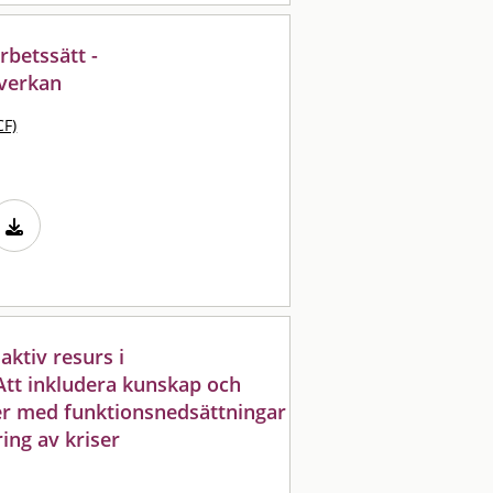
betssätt -
verkan
CF)
aktiv resurs i
Att inkludera kunskap och
er med funktionsnedsättningar
ing av kriser