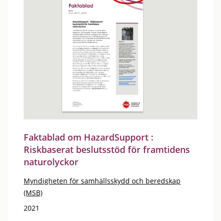
Faktablad om HazardSupport :
Riskbaserat beslutsstöd för framtidens
naturolyckor
Myndigheten för samhällsskydd och beredskap
(MSB)
2021