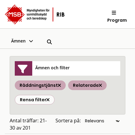
Program
Ämnen
Ämnen och filter
Räddningstjänst
Relaterade
Rensa filter
Antal träffar: 21-
Sortera på:
30 av 201