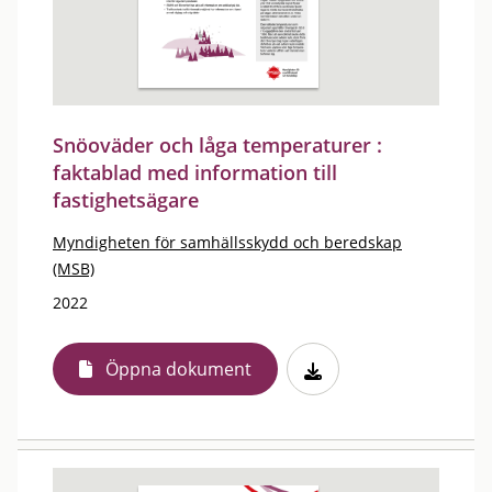
Snöoväder och låga temperaturer :
faktablad med information till
fastighetsägare
Myndigheten för samhällsskydd och beredskap
(MSB)
2022
Öppna dokument