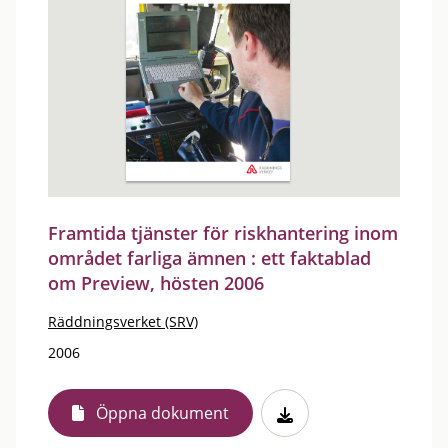
Framtida tjänster för riskhantering inom
området farliga ämnen : ett faktablad
om Preview, hösten 2006
Räddningsverket (SRV)
2006
Öppna dokument