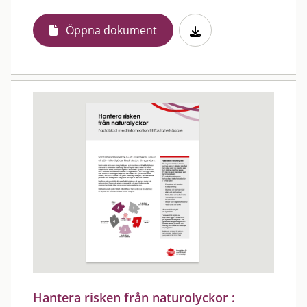
Öppna dokument
Hantera risken från naturolyckor :