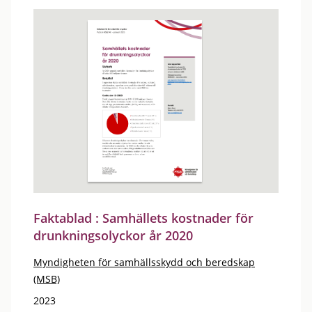
Faktablad : Samhällets kostnader för
drunkningsolyckor år 2020
Myndigheten för samhällsskydd och beredskap
(MSB)
2023