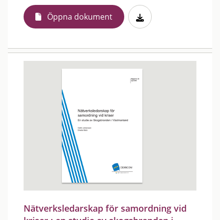
Öppna dokument
Nätverksledarskap för samordning vid