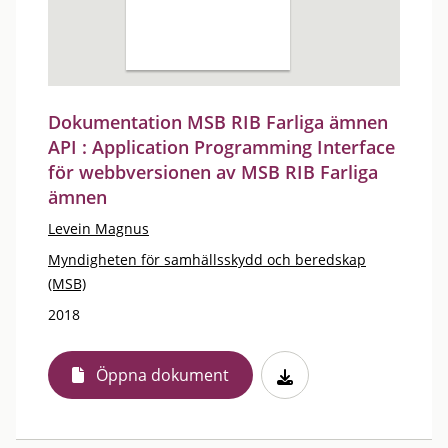
Dokumentation MSB RIB Farliga ämnen
API : Application Programming Interface
för webbversionen av MSB RIB Farliga
ämnen
Levein Magnus
Myndigheten för samhällsskydd och beredskap
(MSB)
2018
Öppna dokument