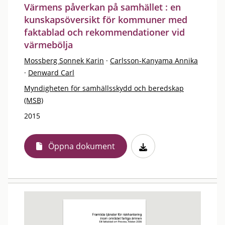
Värmens påverkan på samhället : en
kunskapsöversikt för kommuner med
faktablad och rekommendationer vid
värmebölja
Mossberg Sonnek Karin
·
Carlsson-Kanyama Annika
·
Denward Carl
Myndigheten för samhällsskydd och beredskap
(MSB)
2015
Öppna dokument