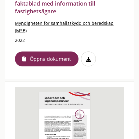
faktablad med information till
fastighetsägare
Myndigheten för samhällsskydd och beredskap
(MSB)
2022
Öppna dokument