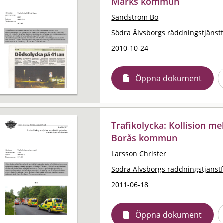
Marks kommun
Sandström Bo
Södra Älvsborgs räddningstjänst
2010-10-24
Öppna dokument
Trafikolycka: Kollision mel
Borås kommun
Larsson Christer
Södra Älvsborgs räddningstjänst
2011-06-18
Öppna dokument