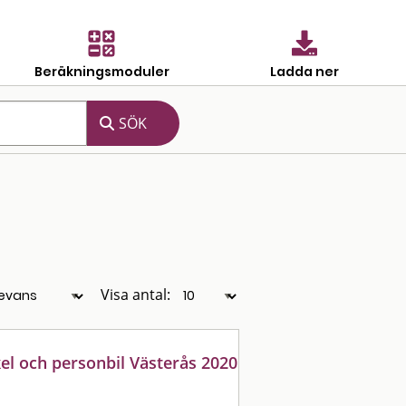
Beräkningsmoduler
Ladda ner
Visa antal:
el och personbil Västerås 2020