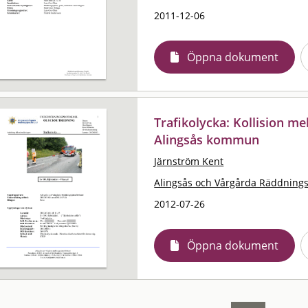
2011-12-06
Öppna dokument
Trafikolycka: Kollision m
Alingsås kommun
Järnström Kent
Alingsås och Vårgårda Räddning
2012-07-26
Öppna dokument