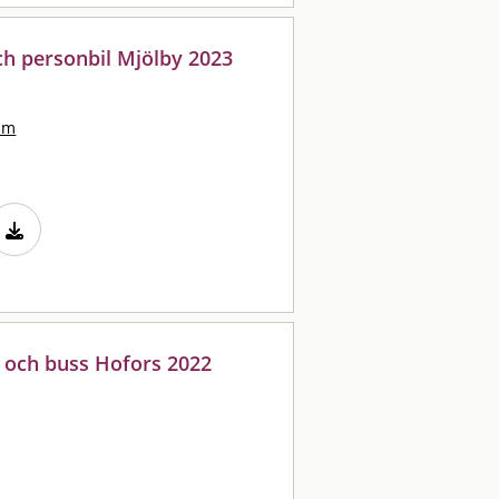
ch personbil Mjölby 2023
lm
l och buss Hofors 2022