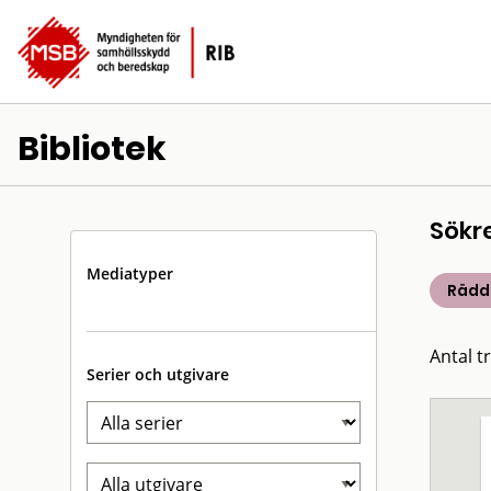
Bibliotek
Sökr
Mediatyper
Rädd
Antal t
Serier och utgivare