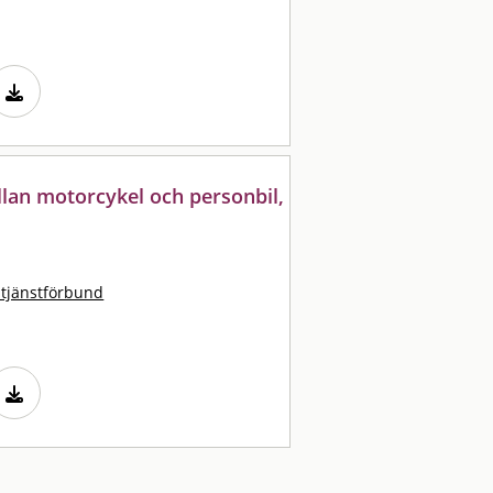
ellan motorcykel och personbil,
stjänstförbund