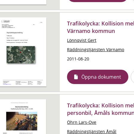
Trafikolycka: Kollision mel
Värnamo kommun
Lönnqvist Gert
Räddningstjänsten Värnamo
2011-08-20
Öppna dokument
Trafikolycka: Kollision m
personbil, Åmåls kommu
Öhrn Lars-Ove
Räddningstjänsten Åmål