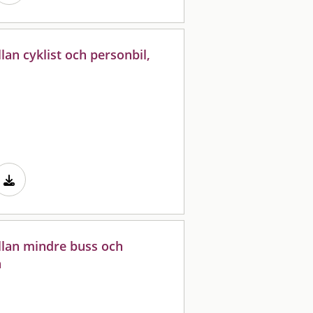
lan cyklist och personbil,
ellan mindre buss och
n