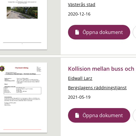
Västerås stad
2020-12-16
Öppna dokument
Kollision mellan buss och
Eidwall Larz
Bergslagens räddningstjänst
2021-05-19
Öppna dokument