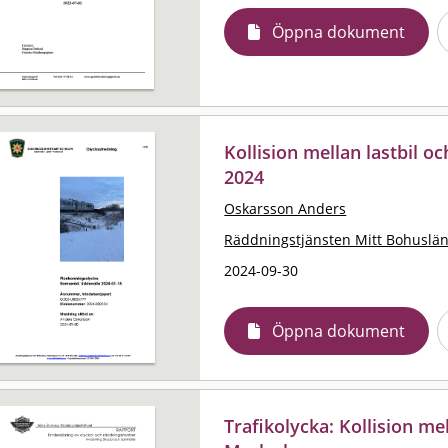
Öppna dokument
Kollision mellan lastbil o
2024
Oskarsson Anders
Räddningstjänsten Mitt Bohuslä
2024-09-30
Öppna dokument
Trafikolycka: Kollision me