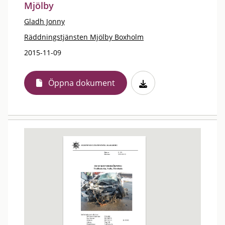
Mjölby
Gladh Jonny
Räddningstjänsten Mjölby Boxholm
2015-11-09
Öppna dokument