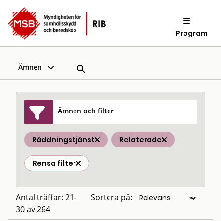
Program
Ämnen
Ämnen och filter
Räddningstjänst
Relaterade
Rensa filter
Antal träffar: 21-
Sortera på:
30 av 264