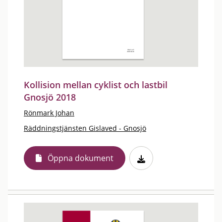
Kollision mellan cyklist och lastbil
Gnosjö 2018
Rönmark Johan
Räddningstjänsten Gislaved - Gnosjö
Öppna dokument