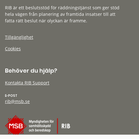
RIB är ett beslutsstöd för räddningstjänst som ger stöd
hela vägen från planering av framtida insatser till att
fatta rätt beslut när olyckan är framme.
Tillgänglighet
Cookies
Behöver du hjälp?
Kontakta RIB Support
E-POST
rib@msb.se