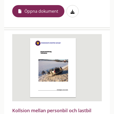
Öppna dokument
Kollsion mellan personbil och lastbil