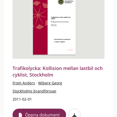
Trafikolycka: Kollision mellan lastbil och
cyklist, Stockholm
From Anders
·
Wiberg Georg
Stockholms brandförsvar
2011-02-01
Öppna dokument