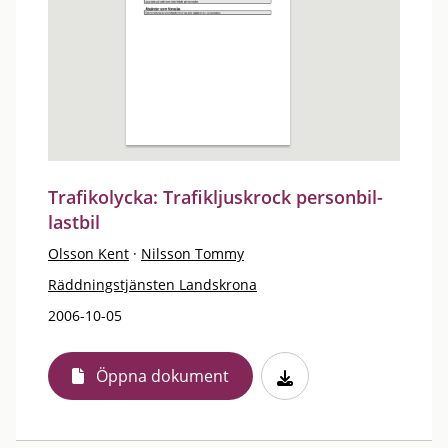
Trafikolycka: Trafikljuskrock personbil-
lastbil
Olsson Kent
·
Nilsson Tommy
Räddningstjänsten Landskrona
2006-10-05
Öppna dokument