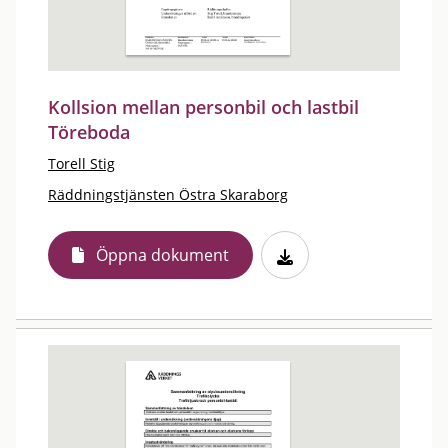
Kollsion mellan personbil och lastbil
Töreboda
Torell Stig
Räddningstjänsten Östra Skaraborg
Öppna dokument