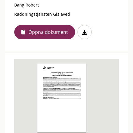
Bang Robert
Räddningstjänsten Gislaved
Öppna dokument