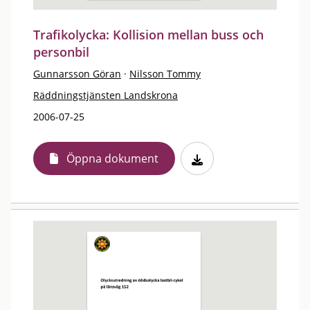
Trafikolycka: Kollision mellan buss och
personbil
Gunnarsson Göran
·
Nilsson Tommy
Räddningstjänsten Landskrona
2006-07-25
Öppna dokument