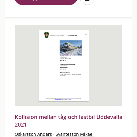
Kollision mellan tåg och lastbil Uddevalla
2021
Oskarsson Anders
·
Svantesson Mikael