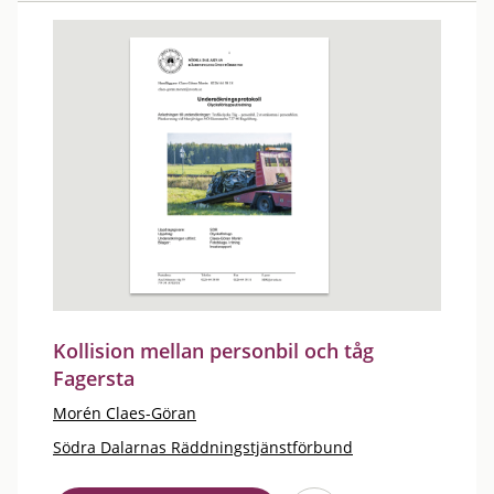
Kollision mellan personbil och tåg
Fagersta
Morén Claes-Göran
Södra Dalarnas Räddningstjänstförbund