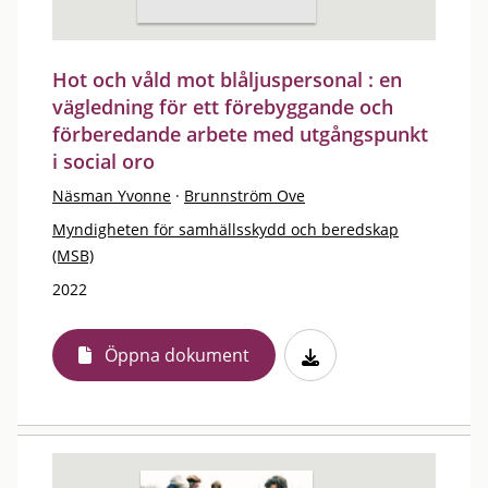
Hot och våld mot blåljuspersonal : en
vägledning för ett förebyggande och
förberedande arbete med utgångspunkt
i social oro
Näsman Yvonne
·
Brunnström Ove
Myndigheten för samhällsskydd och beredskap
(MSB)
2022
Öppna dokument