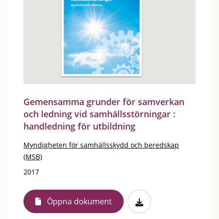
Gemensamma grunder för samverkan
och ledning vid samhällsstörningar :
handledning för utbildning
Myndigheten för samhällsskydd och beredskap
(MSB)
2017
Öppna dokument