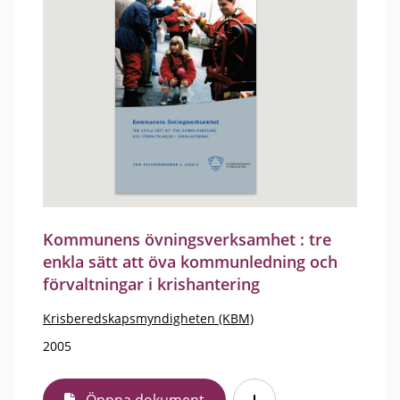
Kommunens övningsverksamhet : tre
enkla sätt att öva kommunledning och
förvaltningar i krishantering
Krisberedskapsmyndigheten (KBM)
2005