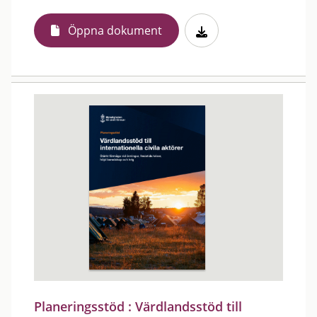
Öppna dokument
Planeringsstöd : Värdlandsstöd till