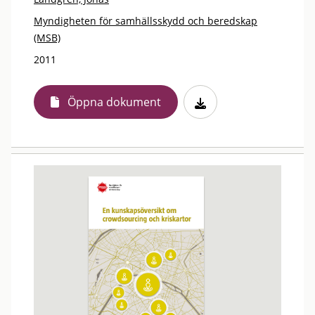
Myndigheten för samhällsskydd och beredskap
(MSB)
2011
Öppna dokument