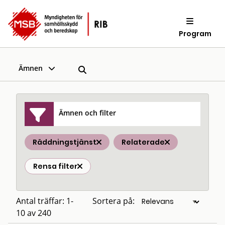
Program
Ämnen
Ämnen och filter
Räddningstjänst
Relaterade
Rensa filter
Antal träffar: 1-
Sortera på:
10 av 240