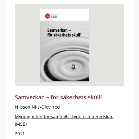
Samverkan – för säkerhets skull!
Nilsson Nils-Olov, red
Myndigheten för samhällsskydd och beredskap
(MSB)
2011