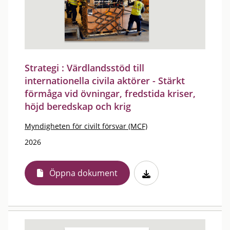
Strategi : Värdlandsstöd till
internationella civila aktörer - Stärkt
förmåga vid övningar, fredstida kriser,
höjd beredskap och krig
Myndigheten för civilt försvar (MCF)
2026
Öppna dokument