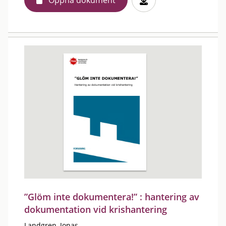
Öppna dokument
”Glöm inte dokumentera!” : hantering av
dokumentation vid krishantering
Landgren, Jonas