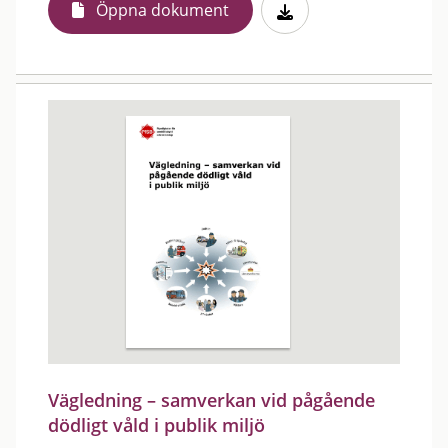
Öppna dokument
Vägledning – samverkan vid pågående
dödligt våld i publik miljö