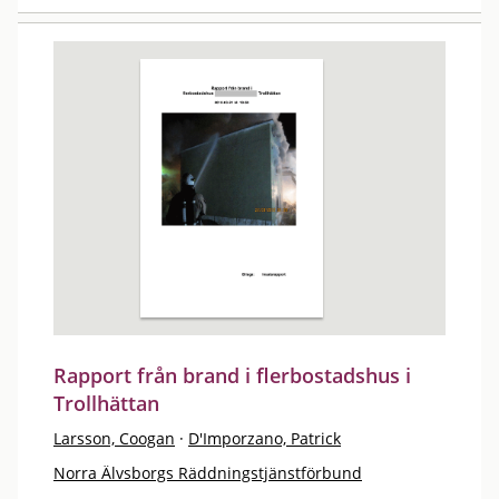
Rapport från brand i flerbostadshus i
Trollhättan
Larsson, Coogan
·
D'Imporzano, Patrick
Norra Älvsborgs Räddningstjänstförbund