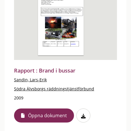
Rapport : Brand i bussar
Sandin, Lars-Erik
Södra Älvsborgs räddningstjänstförbund
2009
Öppna dokument