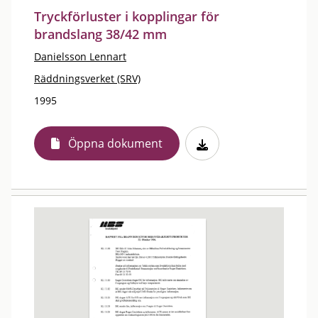
Tryckförluster i kopplingar för
brandslang 38/42 mm
Danielsson Lennart
Räddningsverket (SRV)
1995
Öppna dokument