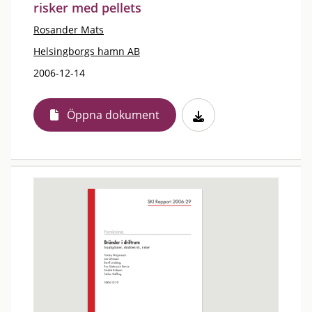
risker med pellets
Rosander Mats
Helsingborgs hamn AB
2006-12-14
Öppna dokument