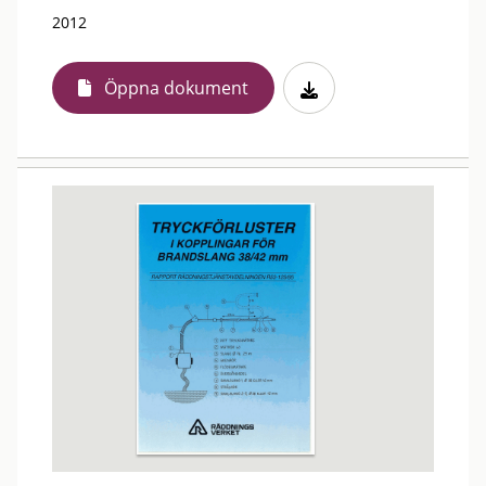
2012
Öppna dokument