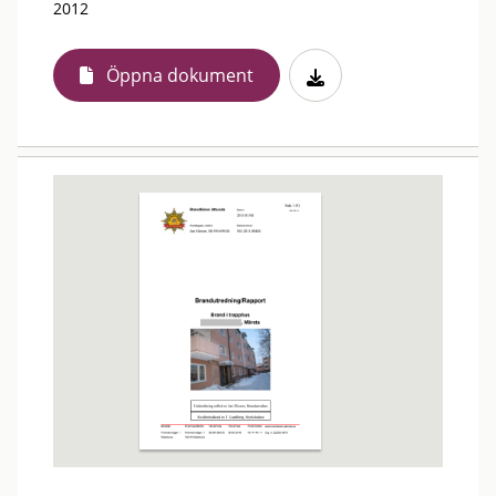
2012
Öppna dokument