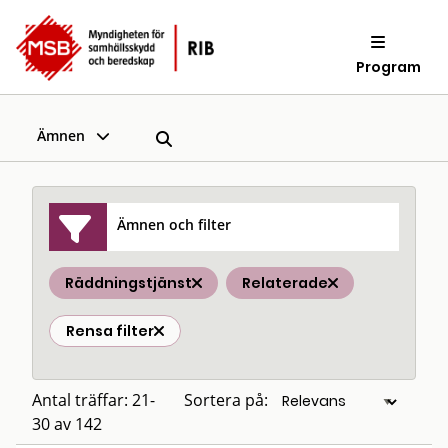
Program
Ämnen
Ämnen och filter
Räddningstjänst
Relaterade
Rensa filter
Antal träffar: 21-
Sortera på:
30 av 142