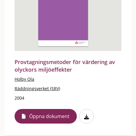
Provtagningsmetoder för värdering av
olyckors miljöeffekter
Holby Ola
Räddningsverket (SRV)
2004
Öppna dokument