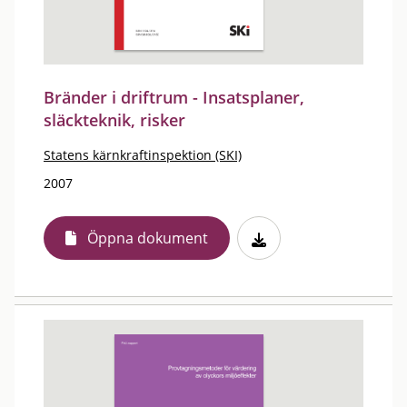
Bränder i driftrum - Insatsplaner,
släckteknik, risker
Statens kärnkraftinspektion (SKI)
2007
Öppna dokument