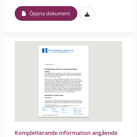
Öppna dokument
Kompletterande information angående