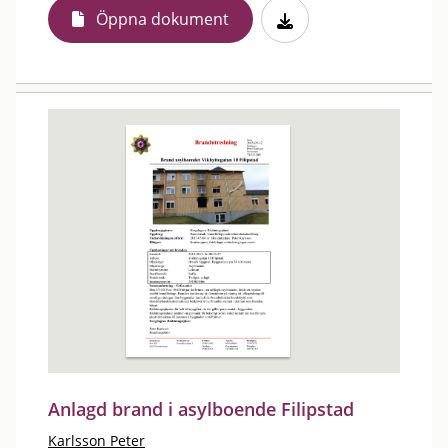
Öppna dokument
Anlagd brand i asylboende Filipstad
Karlsson Peter