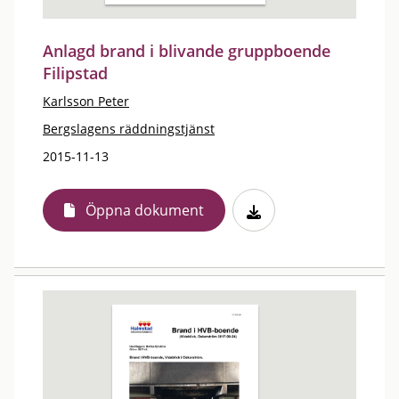
Anlagd brand i blivande gruppboende
Filipstad
Karlsson Peter
Bergslagens räddningstjänst
2015-11-13
Öppna dokument