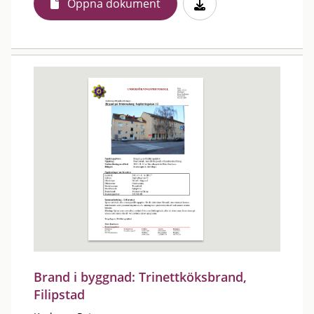
Öppna dokument
Brand i byggnad: Trinettköksbrand,
Filipstad