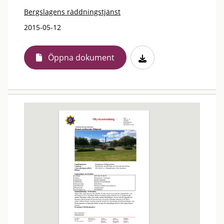
Bergslagens räddningstjänst
2015-05-12
Öppna dokument