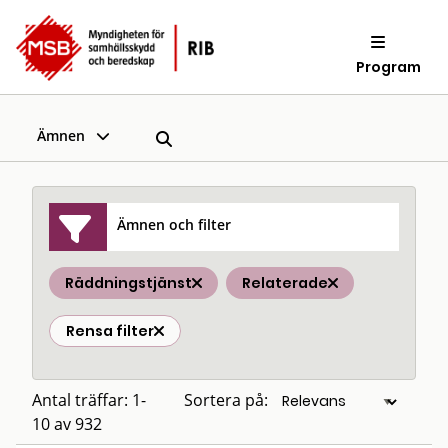
Program
Ämnen
Ämnen och filter
Räddningstjänst
Relaterade
Rensa filter
Antal träffar: 1-
Sortera på:
10 av 932