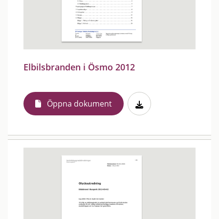
Elbilsbranden i Ösmo 2012
Öppna dokument