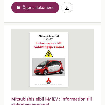
Öppna dokument
Mitsubishis elbil i-MiEV : information till
räddningspersonal