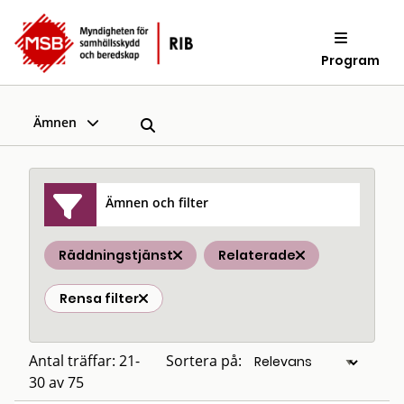
Program
Ämnen
Ämnen och filter
Räddningstjänst
Relaterade
Rensa filter
Antal träffar: 21-
Sortera på:
30 av 75