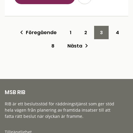
Föregående
1
2
3
4
8
Nästa
MSB RIB
RIB är ett beslutsstöd för räddningstjänst som ger stöd
hela vägen från planering av framtida insatser till att
fatta rätt beslut när olyckan är framme.
Tillgänglighet