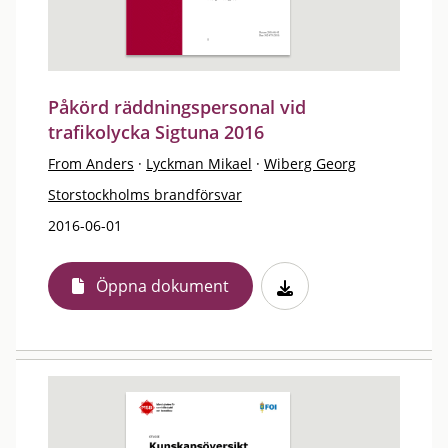
Påkörd räddningspersonal vid
trafikolycka Sigtuna 2016
From Anders
·
Lyckman Mikael
·
Wiberg Georg
Storstockholms brandförsvar
2016-06-01
Öppna dokument