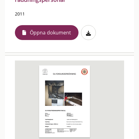
2011
Öppna dokument