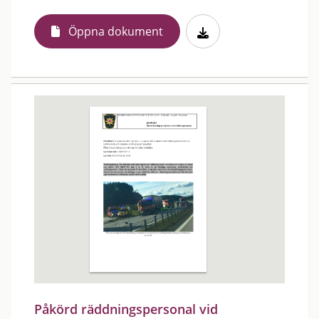
Öppna dokument
Påkörd räddningspersonal vid