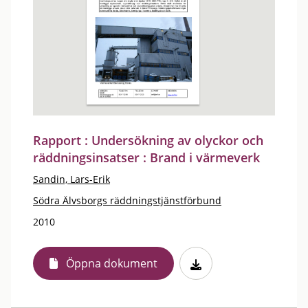
Rapport : Undersökning av olyckor och
räddningsinsatser : Brand i värmeverk
Sandin, Lars-Erik
Södra Älvsborgs räddningstjänstförbund
2010
Öppna dokument