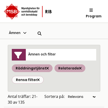
Program
Ämnen
Ämnen och filter
Räddningstjänst
Relaterade
Rensa filter
Antal träffar: 21-
Sortera på:
30 av 135