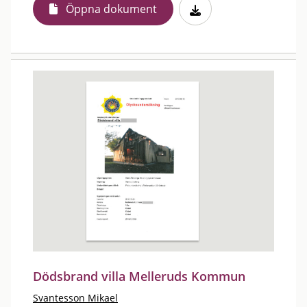
Öppna dokument
Dödsbrand villa Melleruds Kommun
Svantesson Mikael