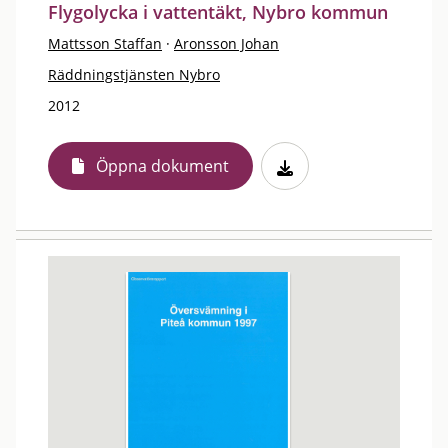
Flygolycka i vattentäkt, Nybro kommun
Mattsson Staffan
·
Aronsson Johan
Räddningstjänsten Nybro
2012
Öppna dokument