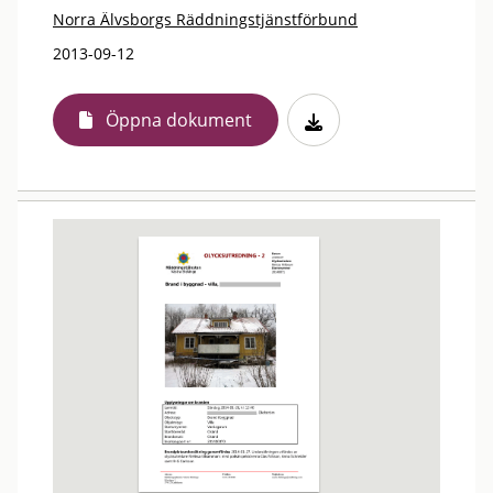
Norra Älvsborgs Räddningstjänstförbund
2013-09-12
Öppna dokument