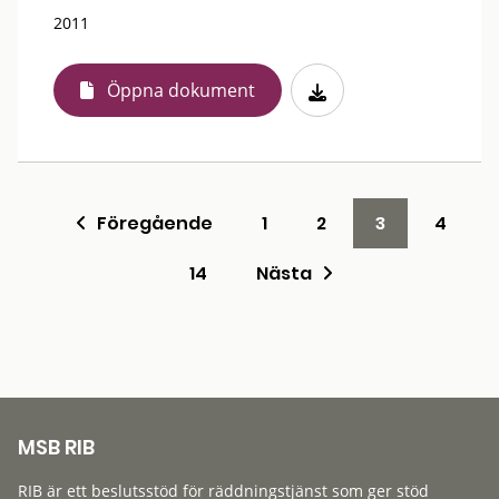
2011
Öppna dokument
Föregående
1
2
3
4
14
Nästa
MSB RIB
RIB är ett beslutsstöd för räddningstjänst som ger stöd