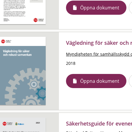
Öppna dokument
Vägledning för säker och
Myndigheten för samhällsskydd 
2018
Öppna dokument
Säkerhetsguide för even