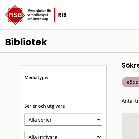
Bibliotek
Sökr
Mediatyper
Rädd
Antal t
Serier och utgivare