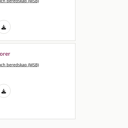
och beredskap (MSB)
orer
och beredskap (MSB)