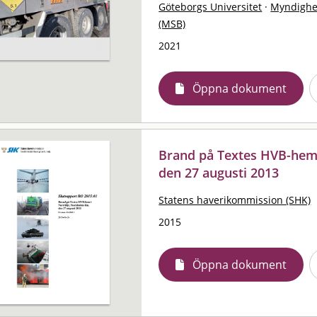
Göteborgs Universitet
·
Myndighe
(MSB)
2021
Öppna dokument
Brand på Textes HVB-hem i
den 27 augusti 2013
Statens haverikommission (SHK)
2015
Öppna dokument