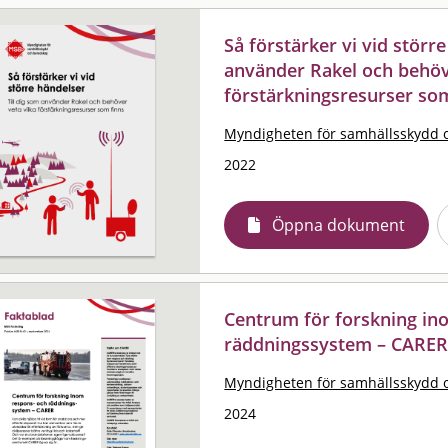
Så förstärker vi vid större
använder Rakel och behöv
förstärkningsresurser so
Myndigheten för samhällsskydd 
2022
Öppna dokument
Centrum för forskning in
räddningssystem – CARE
Myndigheten för samhällsskydd 
2024