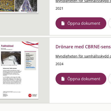
Myndigheten för samhällsskydd 
2021
Öppna dokument
Drönare med CBRNE-sens
Myndigheten för samhällsskydd 
2024
Öppna dokument