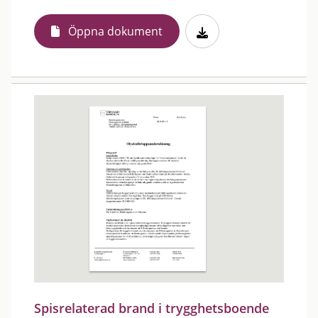
Öppna dokument
Spisrelaterad brand i trygghetsboende