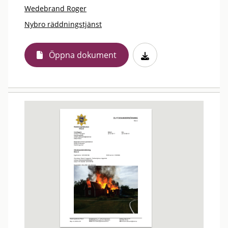
Wedebrand Roger
Nybro räddningstjänst
Öppna dokument