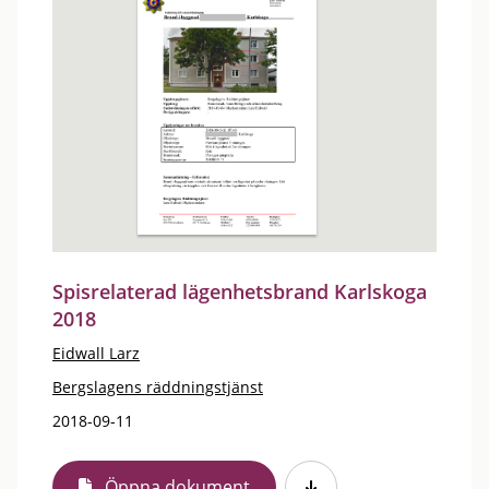
Spisrelaterad lägenhetsbrand Karlskoga
2018
Eidwall Larz
Bergslagens räddningstjänst
2018-09-11
Öppna dokument