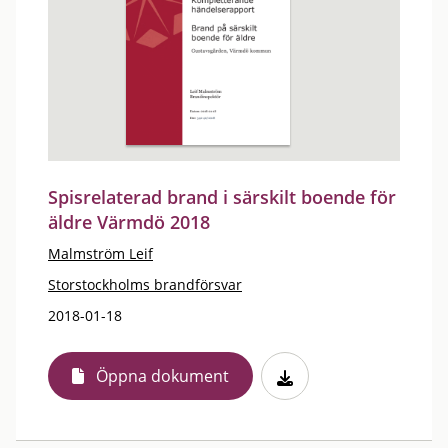
Spisrelaterad brand i särskilt boende för
äldre Värmdö 2018
Malmström Leif
Storstockholms brandförsvar
2018-01-18
Öppna dokument