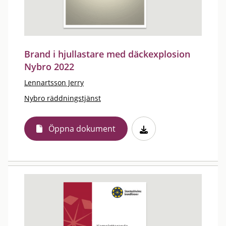
Brand i hjullastare med däckexplosion
Nybro 2022
Lennartsson Jerry
Nybro räddningstjänst
Öppna dokument