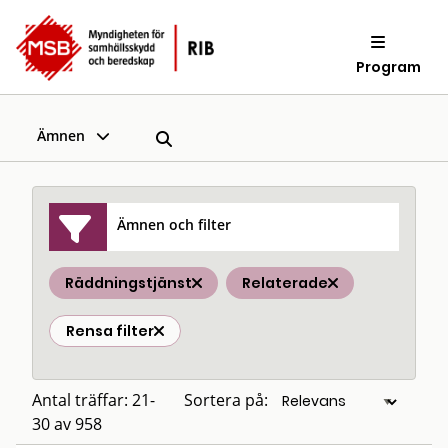
Program
Ämnen
Ämnen och filter
Räddningstjänst
Relaterade
Rensa filter
Antal träffar: 21-
Sortera på:
30 av 958