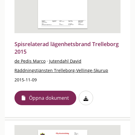
Spisrelaterad lägenhetsbrand Trelleborg
2015
de Pedis Marco
·
Jutendahl David
Räddningstjänsten Trelleborg-Vellinge-Skurup
2015-11-09
Öppna dokument