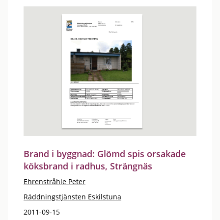
Brand i byggnad: Glömd spis orsakade
köksbrand i radhus, Strängnäs
Ehrenstråhle Peter
Räddningstjänsten Eskilstuna
2011-09-15