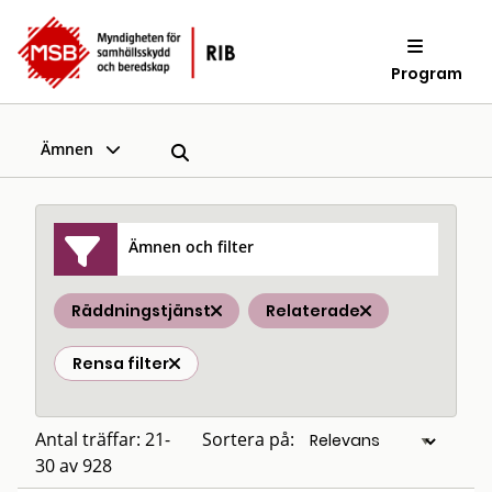
Program
Ämnen
Ämnen och filter
Räddningstjänst
Relaterade
Rensa filter
Antal träffar: 21-
Sortera på:
30 av 928