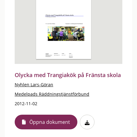
Olycka med Trangiakök på Fränsta skola
Nyhlen Lars-Göran
Medelpads Räddningstjänstförbund
2012-11-02
Öppna dokument