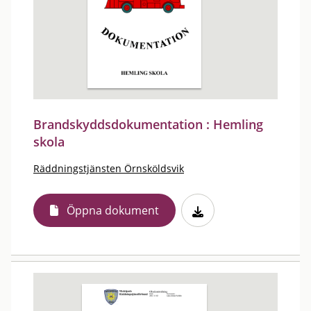
Brandskyddsdokumentation : Hemling
skola
Räddningstjänsten Örnsköldsvik
Öppna dokument