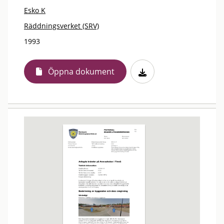
Esko K
Räddningsverket (SRV)
1993
Öppna dokument