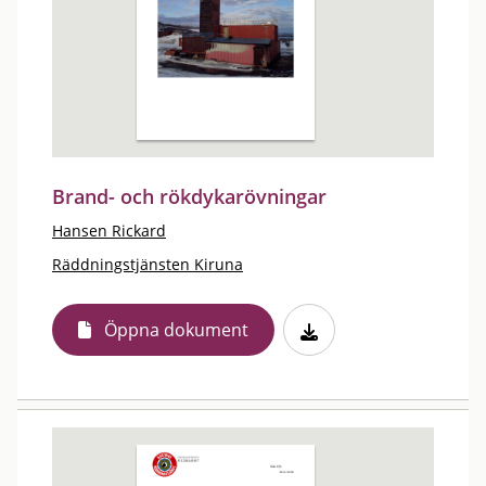
Brand- och rökdykarövningar
Hansen Rickard
Räddningstjänsten Kiruna
Öppna dokument