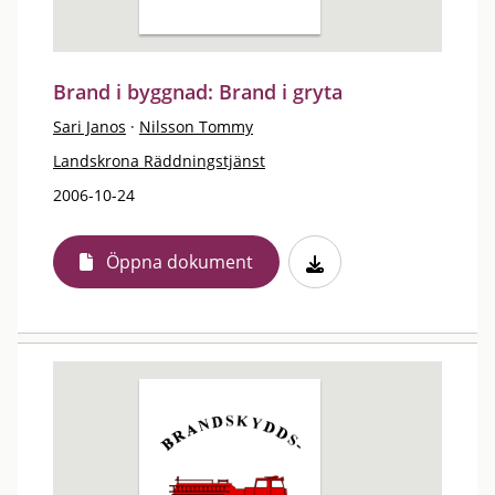
Brand i byggnad: Brand i gryta
Sari Janos
·
Nilsson Tommy
Landskrona Räddningstjänst
2006-10-24
Öppna dokument