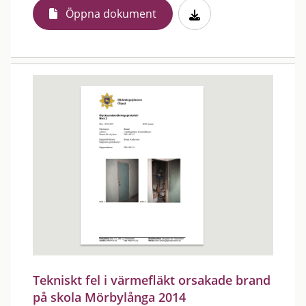
Öppna dokument
Tekniskt fel i värmefläkt orsakade brand
på skola Mörbylånga 2014