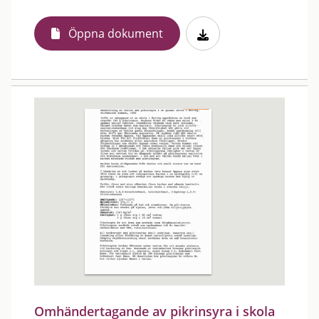
Öppna dokument
Omhändertagande av pikrinsyra i skola