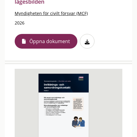
lägesbilden
Myndigheten för civilt försvar (MCF)
2026
Öppna dokument