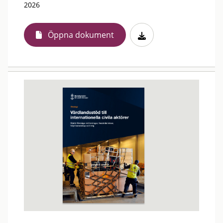
2026
Öppna dokument