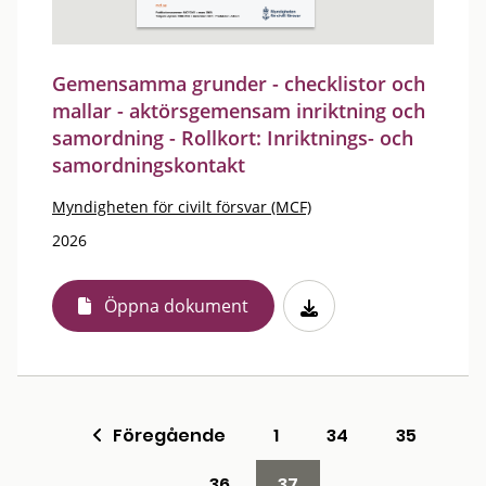
Gemensamma grunder - checklistor och
mallar - aktörsgemensam inriktning och
samordning - Rollkort: Inriktnings- och
samordningskontakt
Myndigheten för civilt försvar (MCF)
2026
Öppna dokument
Föregående
1
34
35
36
37