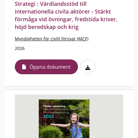
Strategi : Värdlandsstöd till
internationella civila aktörer - Stärkt
förmåga vid övningar, fredstida kriser,
höjd beredskap och krig
Myndigheten för civilt försvar (MCF)
2026
Öppna dokument