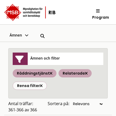
Program
Ämnen
Ämnen och filter
Räddningstjänst
Relaterade
Rensa filter
Antal träffar:
Sortera på:
361-366 av 366