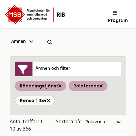
Program
Ämnen
Ämnen och filter
Räddningstjänst
Relaterade
Rensa filter
Antal träffar: 1-
Sortera på:
10 av 366