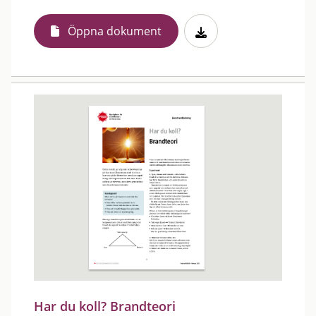
Öppna dokument
Har du koll? Brandteori