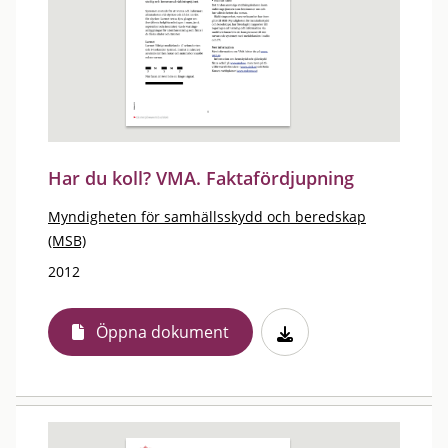
Har du koll? VMA. Faktafördjupning
Myndigheten för samhällsskydd och beredskap
(MSB)
2012
Öppna dokument