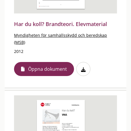
Har du koll? Brandteori. Elevmaterial
Myndigheten för samhällsskydd och beredskap
(MSB)
2012
Öppna dokument