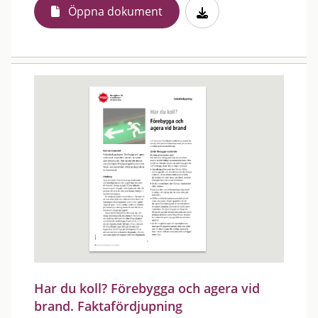
Öppna dokument
Har du koll? Förebygga och agera vid
brand. Faktafördjupning