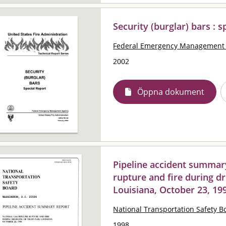
Security (burglar) bars : s
Federal Emergency Management 
2002
Öppna dokument
Pipeline accident summary
rupture and fire during dr
Louisiana, October 23, 19
National Transportation Safety B
1998