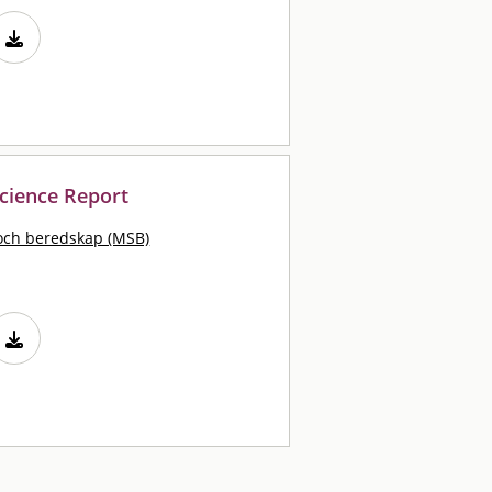
cience Report
och beredskap (MSB)