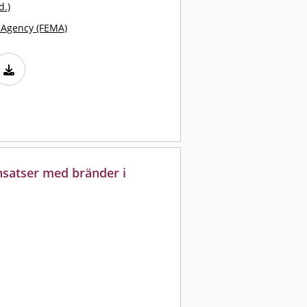
d.)
Agency (FEMA)
nsatser med bränder i