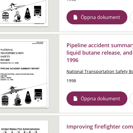
Öppna dokument
Pipeline accident summary
liquid butane release, and 
1996
National Transportation Safety B
1998
Öppna dokument
Improving firefighter com