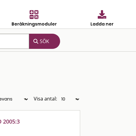
Beräkningsmoduler
Ladda ner
Visa antal:
O 2005:3