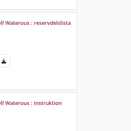
l Waterous : reservdelslista
l Waterous : instruktion