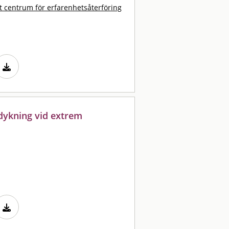
t centrum för erfarenhetsåterföring
kdykning vid extrem