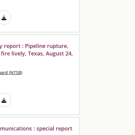
 report : Pipeline rupture,
fire lively, Texas, August 24,
oard (NTSB)
munications : special report