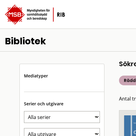
Bibliotek
Sökr
Mediatyper
Rädd
Antal t
Serier och utgivare