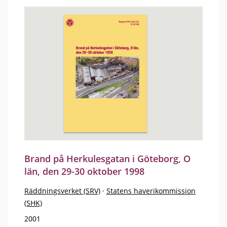
Brand på Herkulesgatan i Göteborg, O
län, den 29-30 oktober 1998
Räddningsverket (SRV)
·
Statens haverikommission
(SHK)
2001