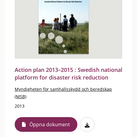
Action plan 2013–2015 : Swedish national
platform for disaster risk reduction
Myndigheten för samhällsskydd och beredskap
(MSB)
2013
Öppna dokument