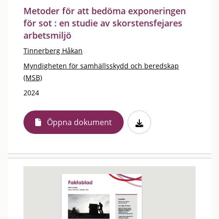
Metoder för att bedöma exponeringen
för sot : en studie av skorstensfejares
arbetsmiljö
Tinnerberg Håkan
Myndigheten för samhällsskydd och beredskap
(MSB)
2024
Öppna dokument