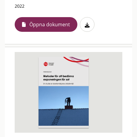
2022
Öppna dokument