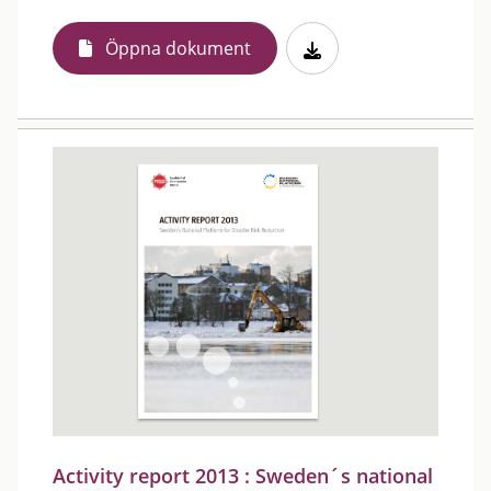
Öppna dokument
Activity report 2013 : Sweden´s national