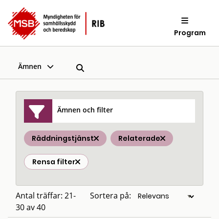
Program
Ämnen
Ämnen och filter
Räddningstjänst
Relaterade
Rensa filter
Antal träffar: 21-
Sortera på:
30 av 40