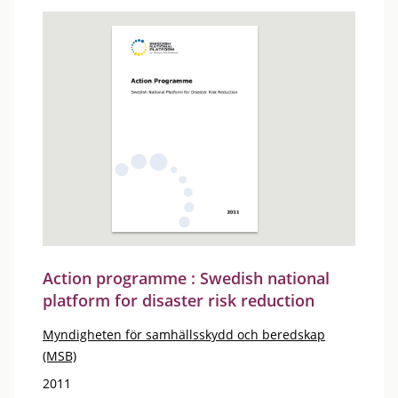
Action programme : Swedish national
platform for disaster risk reduction
Myndigheten för samhällsskydd och beredskap
(MSB)
2011