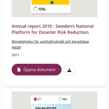
Annual report 2010 : Sweden’s National
Platform for Disaster Risk Reduction
Myndigheten för samhällsskydd och beredskap
(MSB)
2011
Öppna dokument