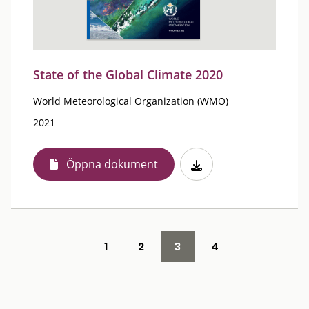
State of the Global Climate 2020
World Meteorological Organization (WMO)
2021
Öppna dokument
1
2
3
4