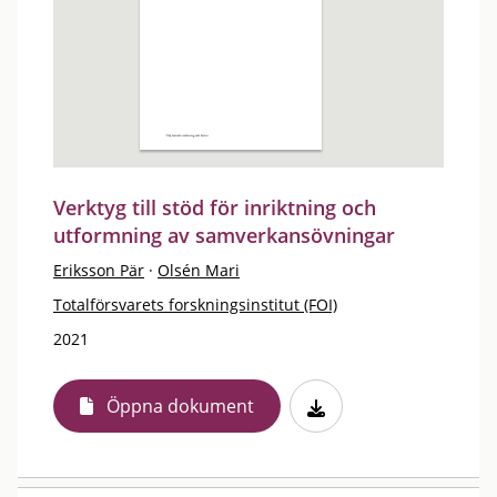
Verktyg till stöd för inriktning och
utformning av samverkansövningar
Eriksson Pär
·
Olsén Mari
Totalförsvarets forskningsinstitut (FOI)
2021
Öppna dokument