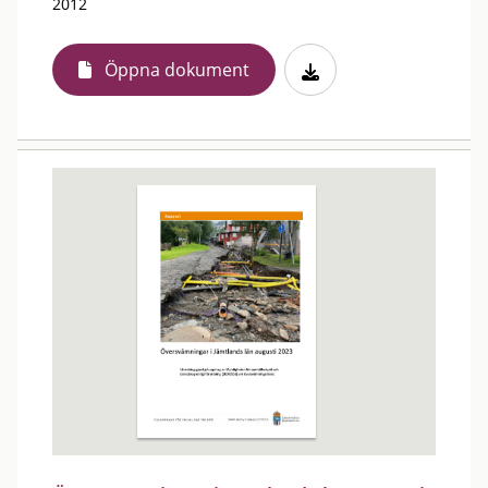
2012
Öppna dokument