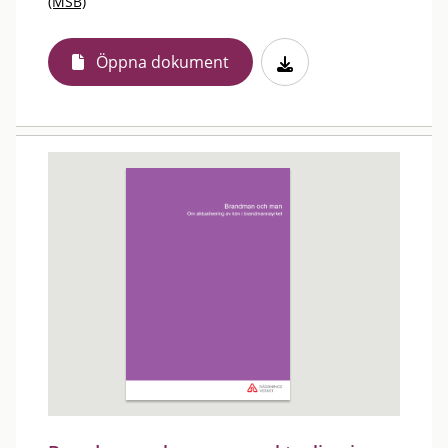
(MSB)
Öppna dokument