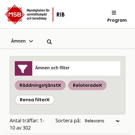
Program
Ämnen
Ämnen och filter
Räddningstjänst
Relaterade
Rensa filter
Antal träffar: 1-
Sortera på:
10 av 302