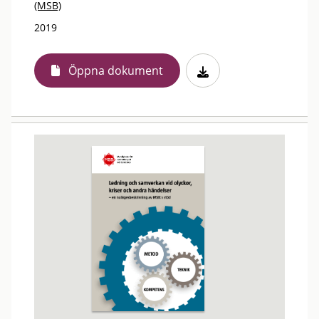
(MSB)
2019
Öppna dokument