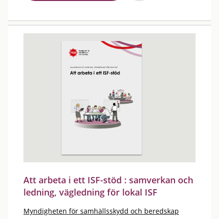
Att arbeta i ett ISF-stöd : samverkan och
ledning, vägledning för lokal ISF
Myndigheten för samhällsskydd och beredskap