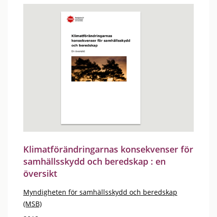
Klimatförändringarnas konsekvenser för
samhällsskydd och beredskap : en
översikt
Myndigheten för samhällsskydd och beredskap
(MSB)