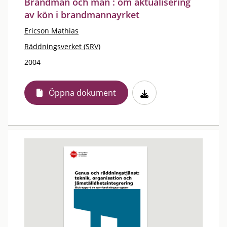
Brandman och man : om aktualisering
av kön i brandmannayrket
Ericson Mathias
Räddningsverket (SRV)
2004
Öppna dokument