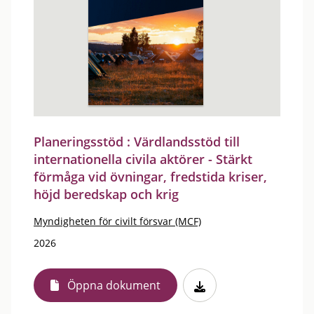
Planeringsstöd : Värdlandsstöd till
internationella civila aktörer - Stärkt
förmåga vid övningar, fredstida kriser,
höjd beredskap och krig
Myndigheten för civilt försvar (MCF)
2026
Öppna dokument