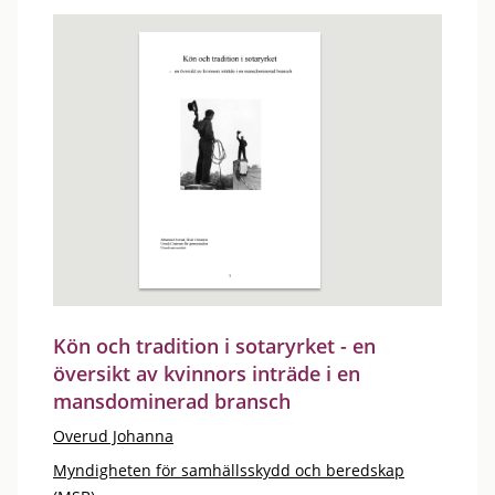
Kön och tradition i sotaryrket - en
översikt av kvinnors inträde i en
mansdominerad bransch
Overud Johanna
Myndigheten för samhällsskydd och beredskap