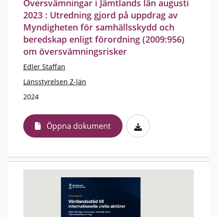
Översvämningar i Jämtlands län augusti
2023 : Utredning gjord på uppdrag av
Myndigheten för samhällsskydd och
beredskap enligt förordning (2009:956)
om översvämningsrisker
Edler Staffan
Länsstyrelsen Z-län
2024
Öppna dokument