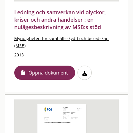
Ledning och samverkan vid olyckor,
kriser och andra händelser : en
nulägesbeskrivning av MSB:s stöd
Myndigheten för samhällsskydd och beredskap
(MSB)
2013
Öppna dokument