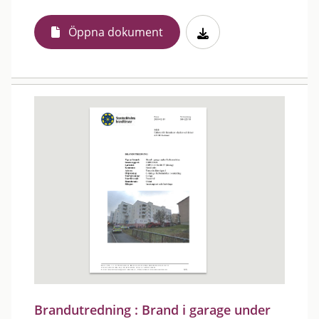
Öppna dokument
Brandutredning : Brand i garage under