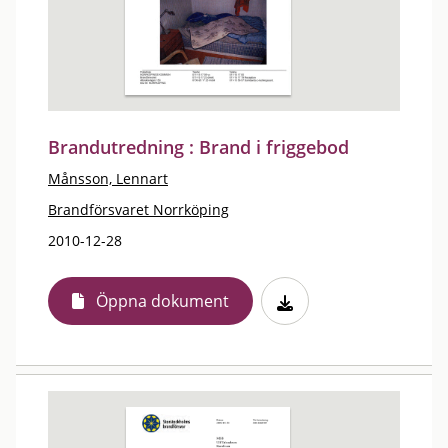
Brandutredning : Brand i friggebod
Månsson, Lennart
Brandförsvaret Norrköping
2010-12-28
Öppna dokument