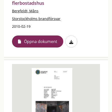
flerbostadshus
Bergfeldt, Måns
Storstockholms brandförsvar
2010-02-19
Öppna dokument