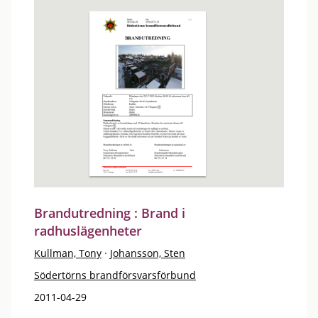
Brandutredning : Brand i
radhuslägenheter
Kullman, Tony
·
Johansson, Sten
Södertörns brandförsvarsförbund
2011-04-29