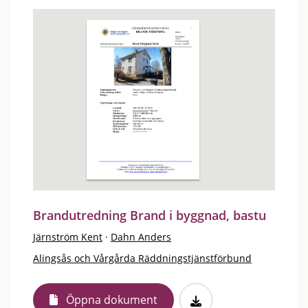
Brandutredning Brand i byggnad, bastu
Järnström Kent
·
Dahn Anders
Alingsås och Vårgårda Räddningstjänstförbund
Öppna dokument