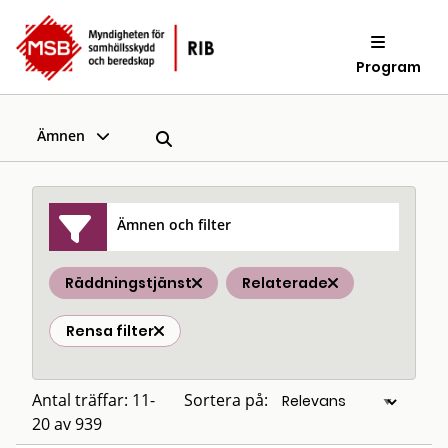
Program
Ämnen
Ämnen och filter
Räddningstjänst
Relaterade
Rensa filter
Antal träffar: 11-
Sortera på:
20 av 939