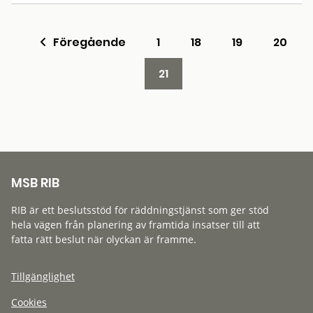
Föregående
1
18
19
20
21
MSB RIB
RIB är ett beslutsstöd för räddningstjänst som ger stöd
hela vägen från planering av framtida insatser till att
fatta rätt beslut när olyckan är framme.
Tillgänglighet
Cookies