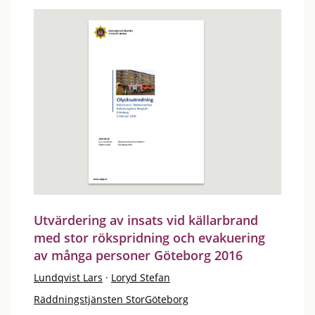
Utvärdering av insats vid källarbrand
med stor rökspridning och evakuering
av många personer Göteborg 2016
Lundqvist Lars
·
Loryd Stefan
Räddningstjänsten StorGöteborg