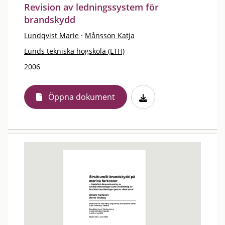
Revision av ledningssystem för
brandskydd
Lundqvist Marie
·
Månsson Katja
Lunds tekniska högskola (LTH)
2006
Öppna dokument