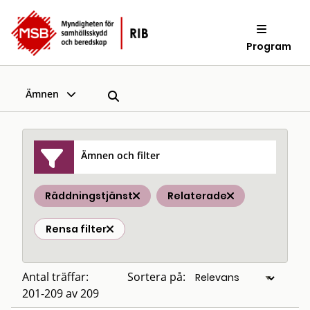
Program
Ämnen
Ämnen och filter
Räddningstjänst
Relaterade
Rensa filter
Antal träffar:
Sortera på:
201-209 av 209