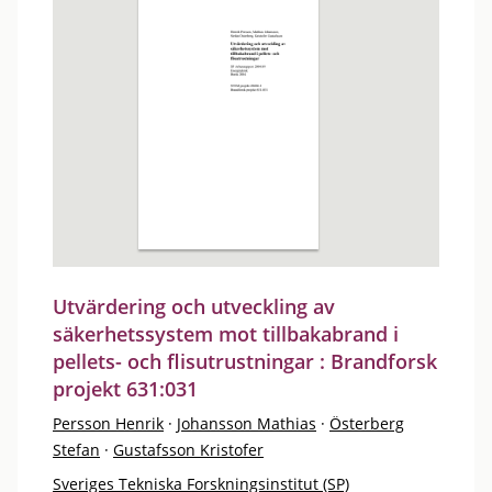
Utvärdering och utveckling av
säkerhetssystem mot tillbakabrand i
pellets- och flisutrustningar : Brandforsk
projekt 631:031
Persson Henrik
·
Johansson Mathias
·
Österberg
Stefan
·
Gustafsson Kristofer
Sveriges Tekniska Forskningsinstitut (SP)