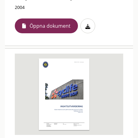
2004
Öppna dokument