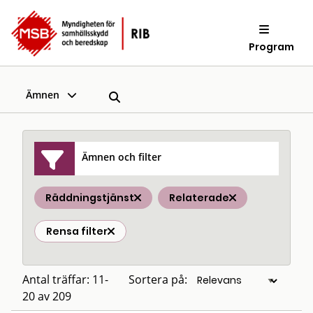
Program
Ämnen
Ämnen och filter
Räddningstjänst
Relaterade
Rensa filter
Antal träffar: 11-
Sortera på:
20 av 209