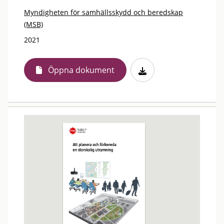
Myndigheten för samhällsskydd och beredskap
(MSB)
2021
Öppna dokument