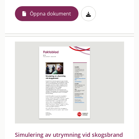
Öppna dokument
Simulering av utrymning vid skogsbrand