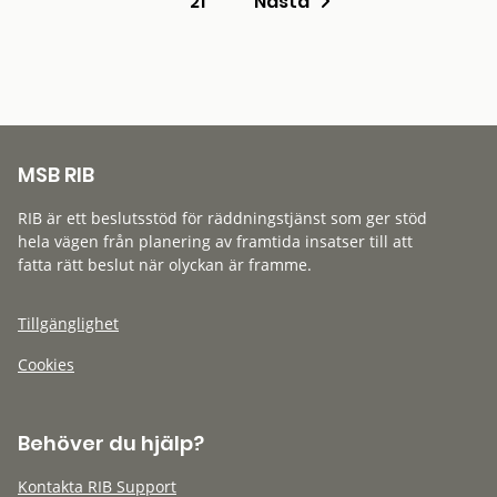
21
Nästa
MSB RIB
RIB är ett beslutsstöd för räddningstjänst som ger stöd
hela vägen från planering av framtida insatser till att
fatta rätt beslut när olyckan är framme.
Tillgänglighet
Cookies
Behöver du hjälp?
Kontakta RIB Support