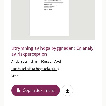
Utrymning av höga byggnader : En analy
av riskperception
Andersson Johan
·
Jönsson Axel
Lunds tekniska högskola (LTH)
2011
Öppna dokument