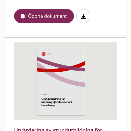
Öppna dokument
Utvärdering av grundutbildning för