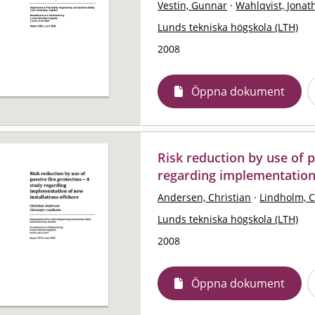
Vestin, Gunnar
·
Wahlqvist, Jonat
Lunds tekniska högskola (LTH)
2008
Öppna dokument
Risk reduction by use of p
regarding implementation 
Andersen, Christian
·
Lindholm, C
Lunds tekniska högskola (LTH)
2008
Öppna dokument