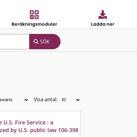
Beräkningsmoduler
Ladda ner
Visa antal:
U.S. Fire Service : a
zed by U.S. public law 106-398