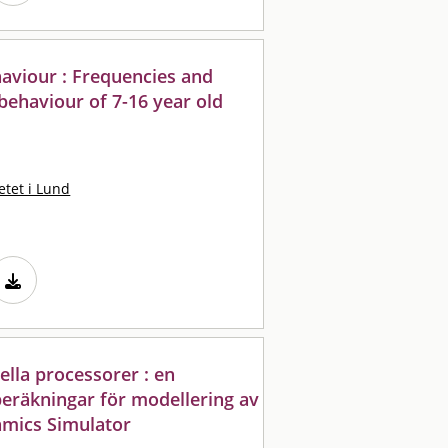
haviour : Frequencies and
behaviour of 7-16 year old
etet i Lund
ella processorer : en
 beräkningar för modellering av
mics Simulator