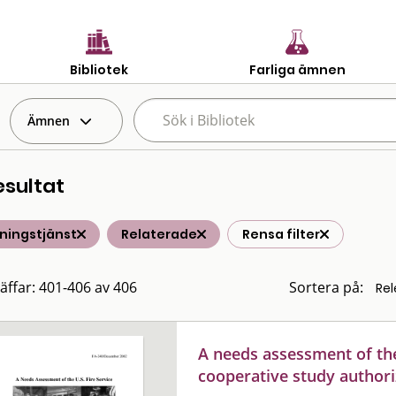
Bibliotek
Farliga ämnen
Ämnen
esultat
ningstjänst
Relaterade
Rensa filter
räffar: 401-406 av 406
Sortera på:
A needs assessment of the 
cooperative study authori