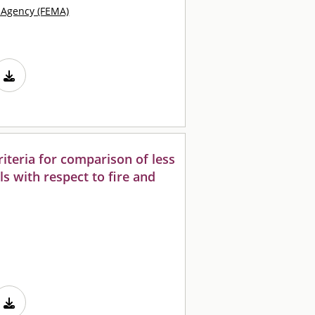
Agency (FEMA)
iteria for comparison of less
s with respect to fire and