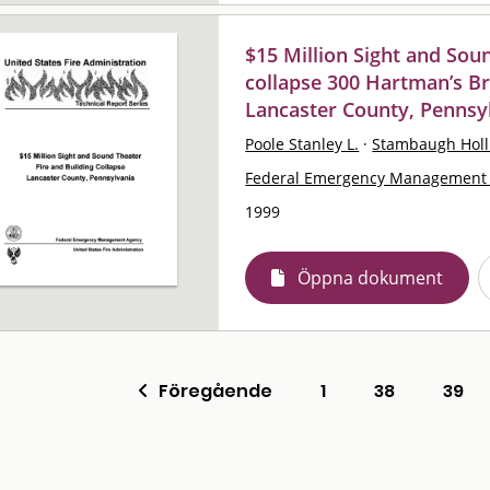
$15 Million Sight and Soun
collapse 300 Hartman’s B
Lancaster County, Pennsyl
Poole Stanley L.
·
Stambaugh Holl
Federal Emergency Management 
1999
Öppna dokument
Föregående
1
38
39