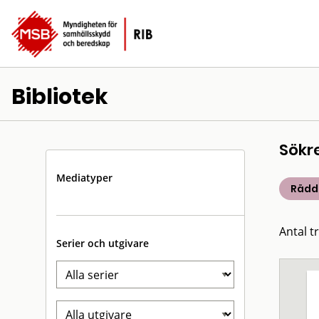
Bibliotek
Sökr
Mediatyper
Rädd
Antal t
Serier och utgivare