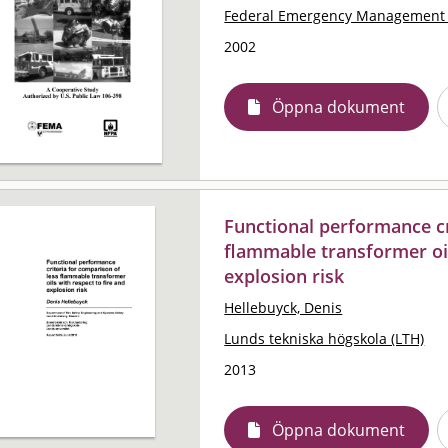
Federal Emergency Management 
2002
Öppna dokument
Functional performance cr
flammable transformer oil
explosion risk
Hellebuyck, Denis
Lunds tekniska högskola (LTH)
2013
Öppna dokument