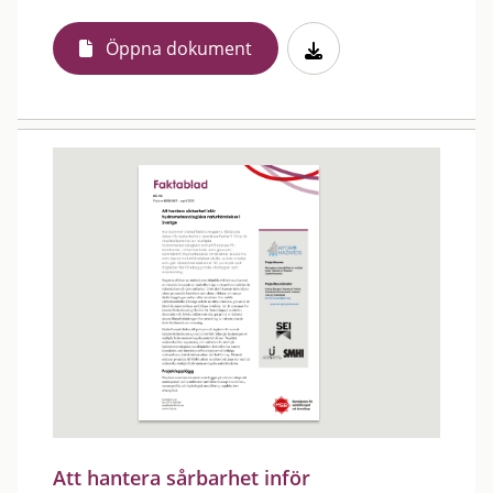
Öppna dokument
Att hantera sårbarhet inför