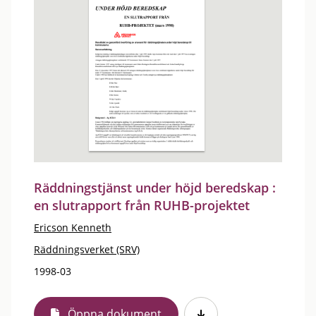
Räddningstjänst under höjd beredskap :
en slutrapport från RUHB-projektet
Ericson Kenneth
Räddningsverket (SRV)
1998-03
Öppna dokument