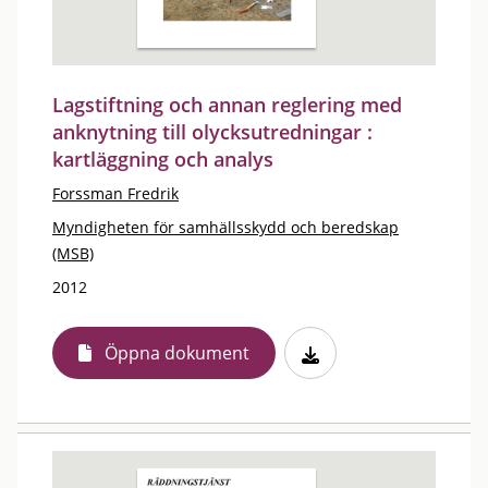
Lagstiftning och annan reglering med
anknytning till olycksutredningar :
kartläggning och analys
Forssman Fredrik
Myndigheten för samhällsskydd och beredskap
(MSB)
2012
Öppna dokument