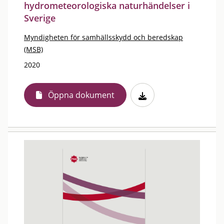
hydrometeorologiska naturhändelser i
Sverige
Myndigheten för samhällsskydd och beredskap
(MSB)
2020
Öppna dokument