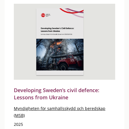
Developing Sweden’s civil defence:
Lessons from Ukraine
Myndigheten för samhällsskydd och beredskap
(MSB)
2025