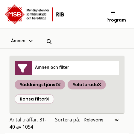
Program
Ämnen
Ämnen och filter
Räddningstjänst
Relaterade
Rensa filter
Antal träffar: 31-
Sortera på:
40 av 1054