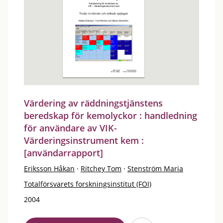
Värdering av räddningstjänstens
beredskap för kemolyckor : handledning
för användare av VIK-
Värderingsinstrument kem :
[användarrapport]
Eriksson Håkan
·
Ritchey Tom
·
Stenström Maria
Totalförsvarets forskningsinstitut (FOI)
2004