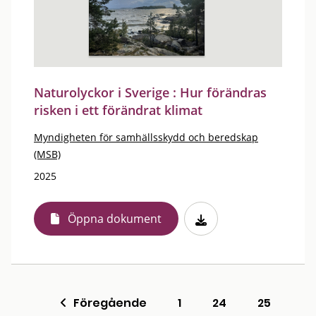
Naturolyckor i Sverige : Hur förändras
risken i ett förändrat klimat
Myndigheten för samhällsskydd och beredskap
(MSB)
2025
Öppna dokument
Föregående
1
24
25