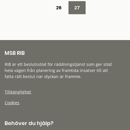
26
27
MSB RIB
RIB är ett beslutsstöd för räddningstjänst som ger stöd
hela vägen från planering av framtida insatser till att
fatta rätt beslut när olyckan är framme.
Tillgänglighet
Cookies
Behöver du hjälp?