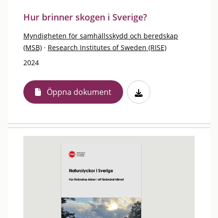
Hur brinner skogen i Sverige?
Myndigheten för samhällsskydd och beredskap
(MSB)
·
Research Institutes of Sweden (RISE)
2024
Öppna dokument