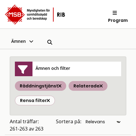
Program
Ämnen
Ämnen och filter
Räddningstjänst
Relaterade
Rensa filter
Antal träffar:
Sortera på:
261-263 av 263