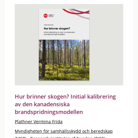
Hur brinner skogen? Initial kalibrering
av den kanadensiska
brandspridningsmodellen
Plathner Vermina Frida
Myndigheten för samhällsskydd och beredskap