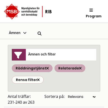
Program
Ämnen
Ämnen och filter
Räddningstjänst
Relaterade
Rensa filter
Antal träffar:
Sortera på:
231-240 av 263