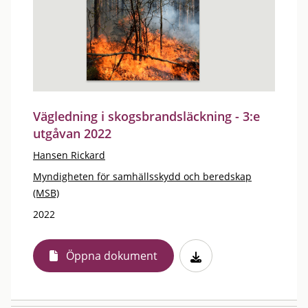
Vägledning i skogsbrandsläckning - 3:e
utgåvan 2022
Hansen Rickard
Myndigheten för samhällsskydd och beredskap
(MSB)
2022
Öppna dokument