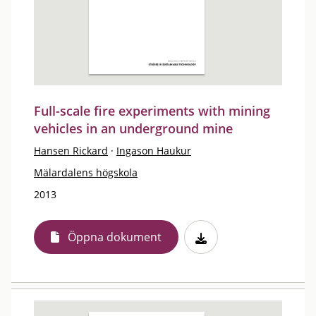
Full-scale fire experiments with mining
vehicles in an underground mine
Hansen Rickard
·
Ingason Haukur
Mälardalens högskola
2013
Öppna dokument