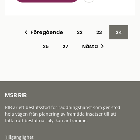
Föregående
22
23
24
25
27
Nästa
MSB RIB
RIB är ett beslutsstöd för räddningstjänst som ger stöd
hela vägen från planering av framtida insatser till att
fatta rätt beslut när olyckan är framme.
Tillgänglighet