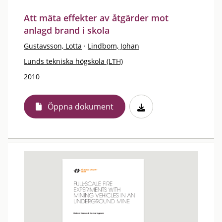
Att mäta effekter av åtgärder mot
anlagd brand i skola
Gustavsson, Lotta
·
Lindbom, Johan
Lunds tekniska högskola (LTH)
2010
Öppna dokument