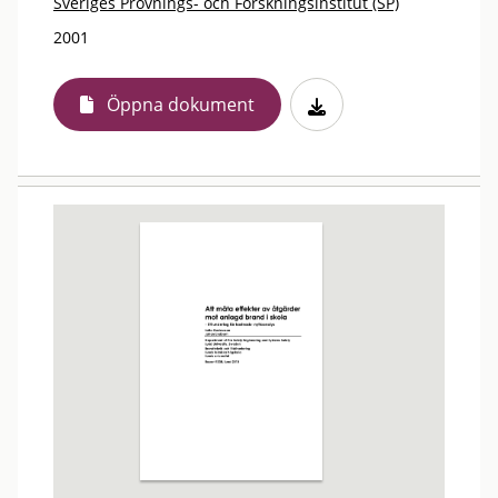
Sveriges Provnings- och Forskningsinstitut (SP)
2001
Öppna dokument