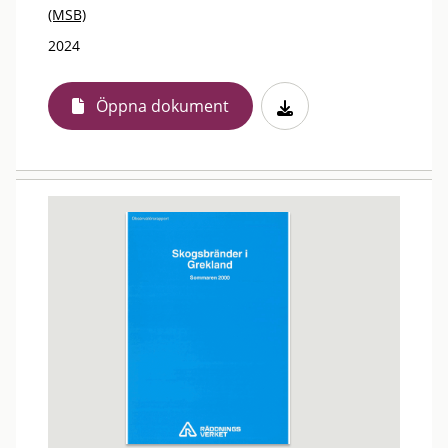
(MSB)
2024
Öppna dokument