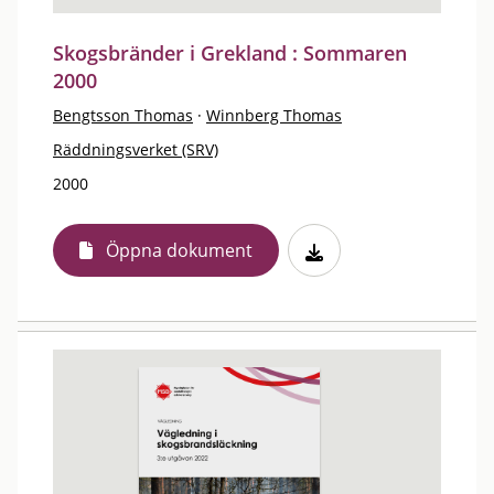
Skogsbränder i Grekland : Sommaren
2000
Bengtsson Thomas
·
Winnberg Thomas
Räddningsverket (SRV)
2000
Öppna dokument