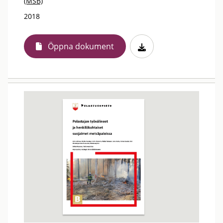
(MSB)
2018
Öppna dokument