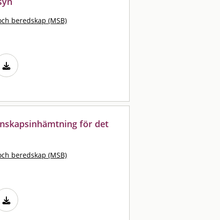
lsyn
och beredskap (MSB)
Kunskapsinhämtning för det
och beredskap (MSB)