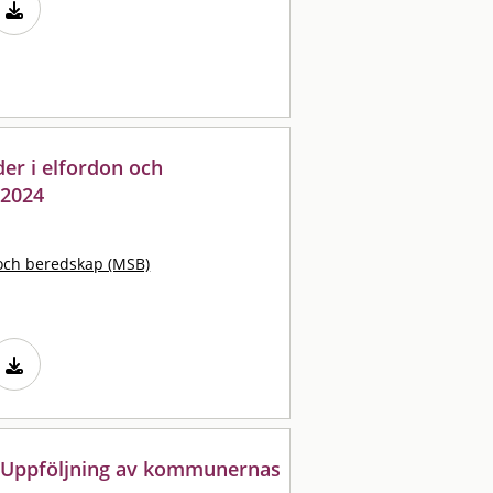
er i elfordon och
-2024
och beredskap (MSB)
: Uppföljning av kommunernas