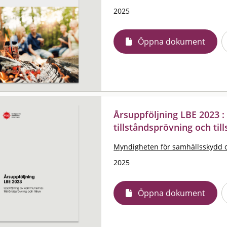
2025
Öppna dokument
Årsuppföljning LBE 2023 
tillståndsprövning och til
Myndigheten för samhällsskydd 
2025
Öppna dokument