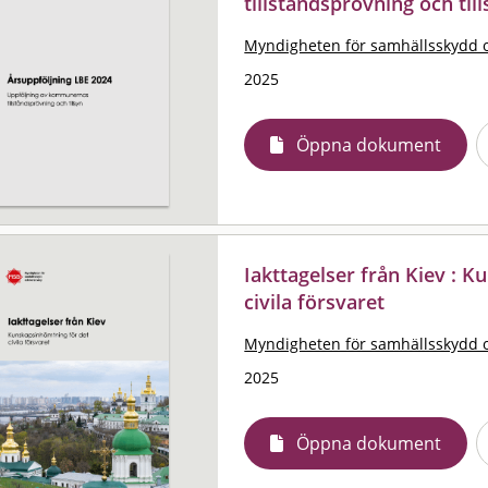
tillståndsprövning och til
Myndigheten för samhällsskydd 
2025
Öppna dokument
Iakttagelser från Kiev : 
civila försvaret
Myndigheten för samhällsskydd 
2025
Öppna dokument