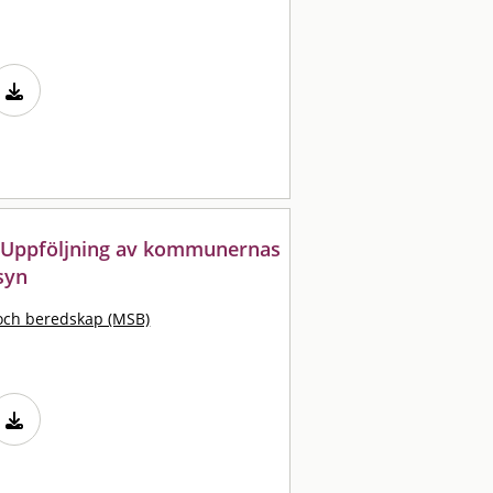
: Uppföljning av kommunernas
lsyn
och beredskap (MSB)