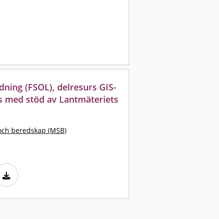
dning (FSOL), delresurs GIS-
s med stöd av Lantmäteriets
och beredskap (MSB)