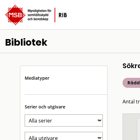
Bibliotek
Sökr
Mediatyper
Rädd
Antal t
Serier och utgivare