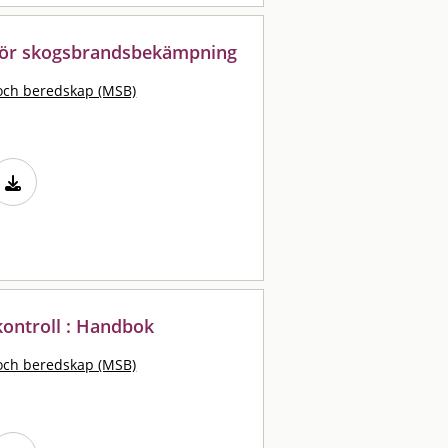
 för skogsbrandsbekämpning
och beredskap (MSB)
ontroll : Handbok
och beredskap (MSB)