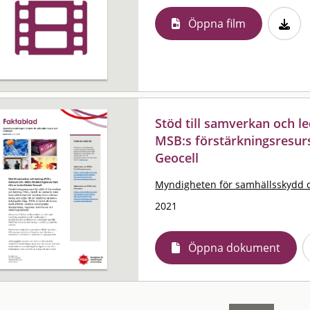
Öppna film
Stöd till samverkan och le
MSB:s förstärkningsresur
Geocell
Myndigheten för samhällsskydd 
2021
Öppna dokument