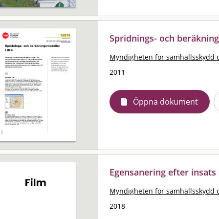
Spridnings- och beräkning
Myndigheten för samhällsskydd 
2011
Öppna dokument
Egensanering efter insats
Myndigheten för samhällsskydd 
2018