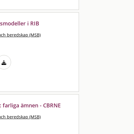
smodeller i RIB
och beredskap (MSB)
 : farliga ämnen - CBRNE
och beredskap (MSB)