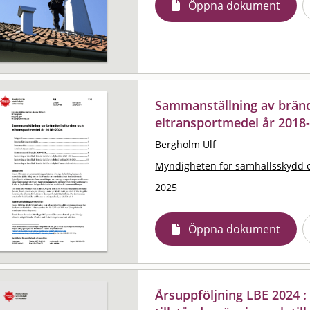
Öppna dokument
Sammanställning av bränd
eltransportmedel år 2018
Bergholm Ulf
Myndigheten för samhällsskydd 
2025
Öppna dokument
Årsuppföljning LBE 2024 