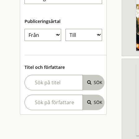
Publiceringsårtal
Titel och författare