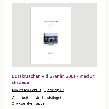
Busskraschen vid Granån 2001 - med 34
skadade
Albertsson Pontus
·
Björnstig Ulf
Västerbottens län, Landstinget,
Olycksanalysgruppen