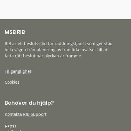
MSB RIB
RIB är ett beslutsstöd för räddningstjänst som ger stöd
hela vägen från planering av framtida insatser till att
fatta rätt beslut när olyckan är framme.
Tillgänglighet
Cookies
Behöver du hjälp?
Kontakta RIB Support
E-POST