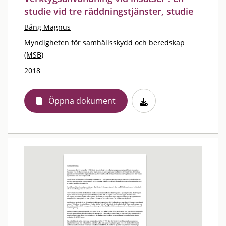
studie vid tre räddningstjänster, studie
Bång Magnus
Myndigheten för samhällsskydd och beredskap
(MSB)
2018
Öppna dokument