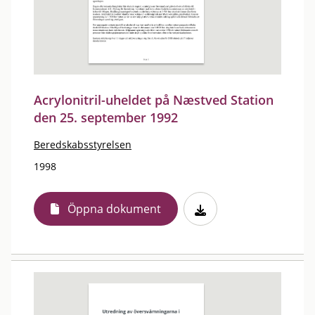
Acrylonitril-uheldet på Næstved Station
den 25. september 1992
Beredskabsstyrelsen
1998
Öppna dokument