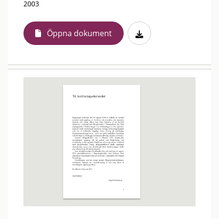
2003
Öppna dokument