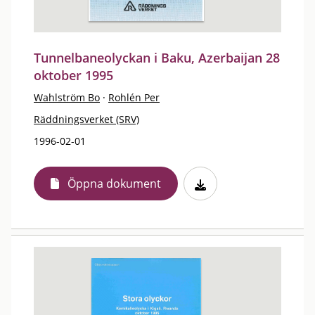
Tunnelbaneolyckan i Baku, Azerbaijan 28
oktober 1995
Wahlström Bo
·
Rohlén Per
Räddningsverket (SRV)
1996-02-01
Öppna dokument