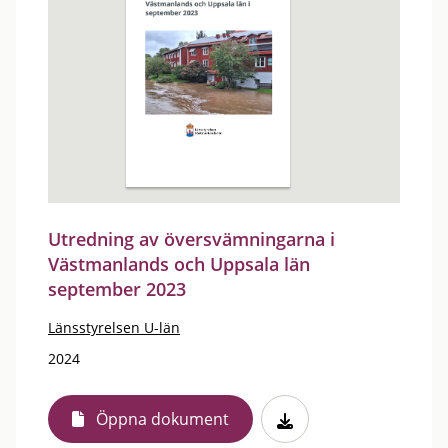
Utredning av översvämningarna i
Västmanlands och Uppsala län
september 2023
Länsstyrelsen U-län
2024
Öppna dokument