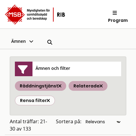
Program
Ämnen
Ämnen och filter
Räddningstjänst
Relaterade
Rensa filter
Antal träffar: 21-
Sortera på:
30 av 133