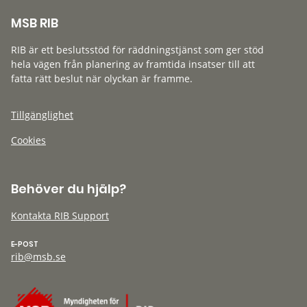
MSB RIB
RIB är ett beslutsstöd för räddningstjänst som ger stöd
hela vägen från planering av framtida insatser till att
fatta rätt beslut när olyckan är framme.
Tillgänglighet
Cookies
Behöver du hjälp?
Kontakta RIB Support
E-POST
rib@msb.se