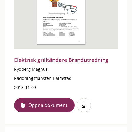
Elektrisk grilltändare Brandutredning
Rydberg Magnus
Räddningstjänsten Halmstad
2013-11-09
Öppna dokument