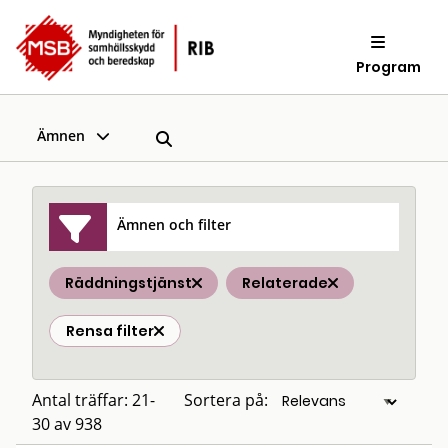
Program
Ämnen
Ämnen och filter
Räddningstjänst
Relaterade
Rensa filter
Antal träffar: 21-
Sortera på:
30 av 938