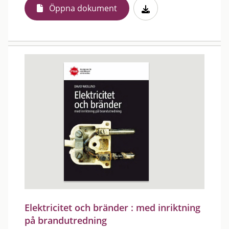
Öppna dokument
Elektricitet och bränder : med inriktning
på brandutredning