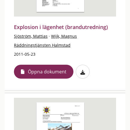
Explosion i lägenhet (brandutredning)
Sjöström, Mattias
·
Wijk, Magnus
Räddningstjänsten Halmstad
2011-05-23
Öppna dokument