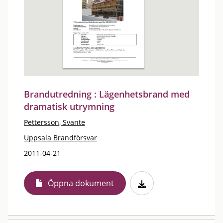
Brandutredning : Lägenhetsbrand med
dramatisk utrymning
Pettersson, Svante
Uppsala Brandförsvar
2011-04-21
Öppna dokument