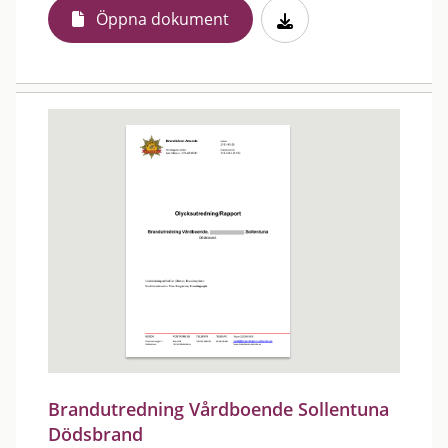
Öppna dokument
Brandutredning Vårdboende Sollentuna
Dödsbrand