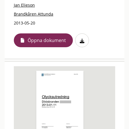
Jan Elieson
Brandkåren Attunda
2013-05-20
Öppna dokument