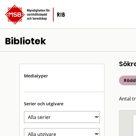
Bibliotek
Sökr
Mediatyper
Rädd
Antal t
Serier och utgivare