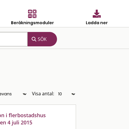
Beräkningsmoduler
Ladda ner
Visa antal:
on i flerbostadshus
n 4 juli 2015