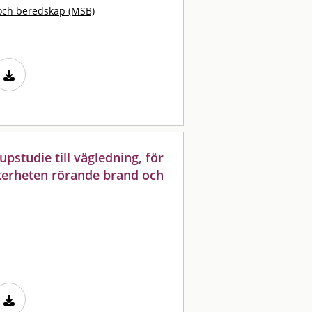
och beredskap (MSB)
upstudie till vägledning, för
säkerheten rörande brand och