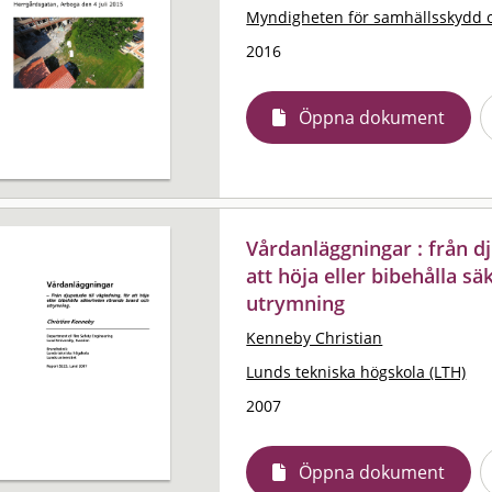
Myndigheten för samhällsskydd 
2016
Öppna dokument
Vårdanläggningar : från dj
att höja eller bibehålla 
utrymning
Kenneby Christian
Lunds tekniska högskola (LTH)
2007
Öppna dokument