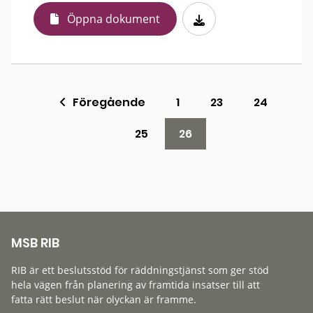
Öppna dokument
Föregående
1
23
24
25
26
MSB RIB
RIB är ett beslutsstöd för räddningstjänst som ger stöd
hela vägen från planering av framtida insatser till att
fatta rätt beslut när olyckan är framme.