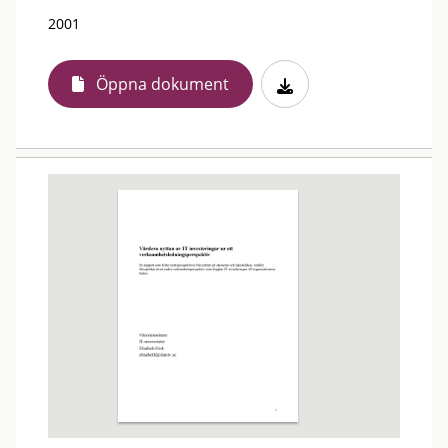
2001
Öppna dokument