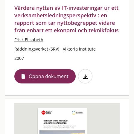
Värdera nyttan av IT-investeringar ur ett
verksamhetsledningsperspektiv : en
rapport som tar nyttobegreppet vidare
från enbart ett ekonomi och teknikfokus
Frisk Elisabeth
Räddningsverket (SRV)
·
Viktoria institute
2007
Öppna dokument